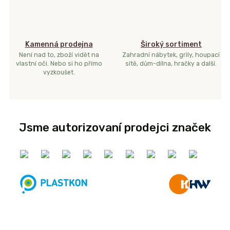
Kamenná prodejna
Široký sortiment
Není nad to, zboží vidět na
Zahradní nábytek, grily, houpací
vlastní oči. Nebo si ho přímo
sítě, dům-dílna, hračky a další.
vyzkoušet.
Jsme autorizovaní prodejci značek