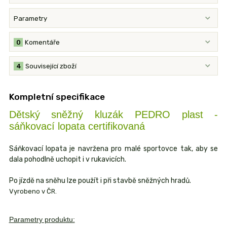
Parametry
0
Komentáře
4
Související zboží
Kompletní specifikace
Dětský sněžný kluzák PEDRO plast -
sáňkovací lopata certifikovaná
Sáňkovací lopata je navržena pro malé sportovce tak, aby se
dala pohodlně uchopit i v rukavicích.
Po jízdě na sněhu lze použít i při stavbě sněžných hradů.
Vyrobeno v ČR.
Parametry produktu: