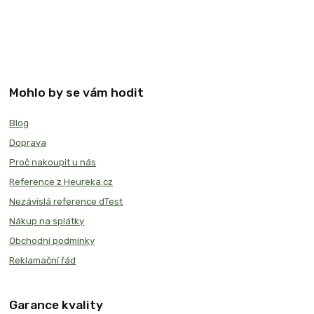
Mohlo by se vám hodit
Blog
Doprava
Proč nakoupit u nás
Reference z Heureka.cz
Nezávislá reference dTest
Nákup na splátky
Obchodní podmínky
Reklamační řád
Garance kvality