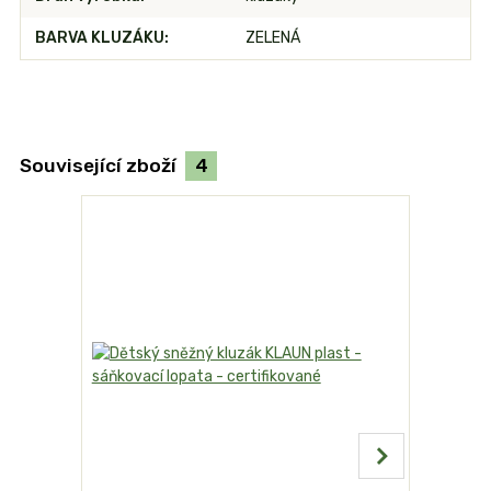
BARVA KLUZÁKU
ZELENÁ
Související zboží
4