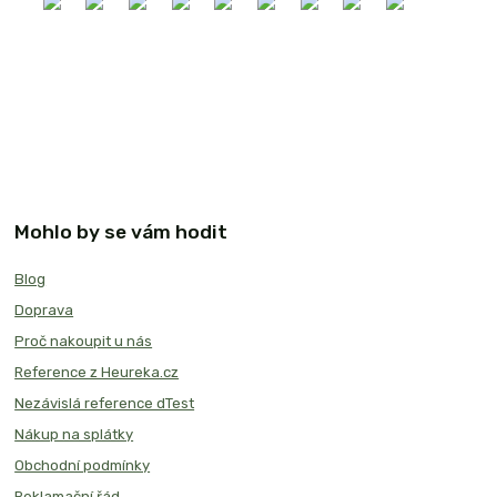
Mohlo by se vám hodit
Blog
Doprava
Proč nakoupit u nás
Reference z Heureka.cz
Nezávislá reference dTest
Nákup na splátky
Obchodní podmínky
Reklamační řád