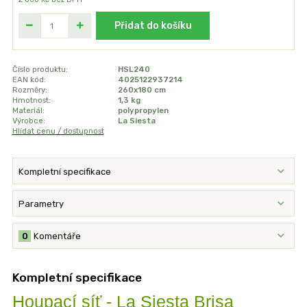
Přidat do košíku
Číslo produktu:
HSL240
EAN kód:
4025122937214
Rozměry:
260x180 cm
Hmotnost:
1,3 kg
Materiál:
polypropylen
Výrobce:
La Siesta
Hlídat cenu / dostupnost
Kompletní specifikace
Parametry
0
Komentáře
Kompletní specifikace
Houpací síť - La Siesta Brisa