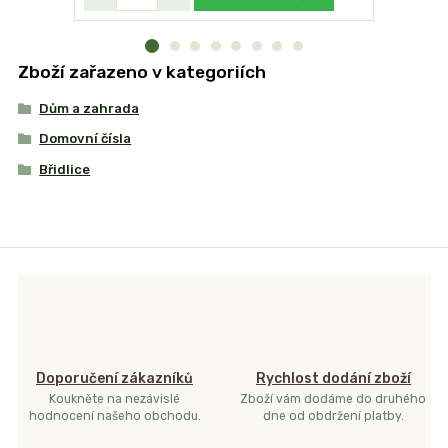
Zboží zařazeno v kategoriích
Dům a zahrada
Domovní čísla
Břidlice
Doporučení zákazníků
Rychlost dodání zboží
Koukněte na nezávislé
Zboží vám dodáme do druhého
hodnocení našeho obchodu.
dne od obdržení platby.