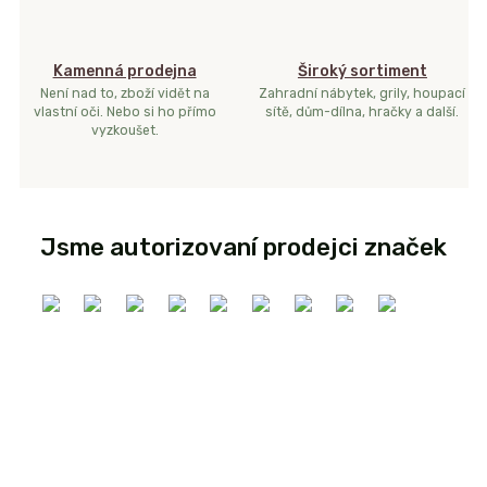
Kamenná prodejna
Široký sortiment
Není nad to, zboží vidět na
Zahradní nábytek, grily, houpací
vlastní oči. Nebo si ho přímo
sítě, dům-dílna, hračky a další.
vyzkoušet.
Jsme autorizovaní prodejci značek