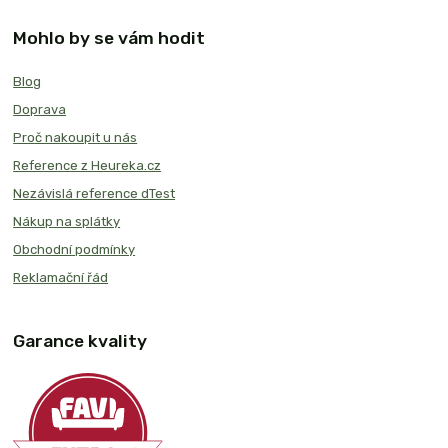
Mohlo by se vám hodit
Blog
Doprava
Proč nakoupit u nás
Reference z Heureka.cz
Nezávislá reference dTest
Nákup na splátky
Obchodní podmínky
Reklamační řád
Garance kvality