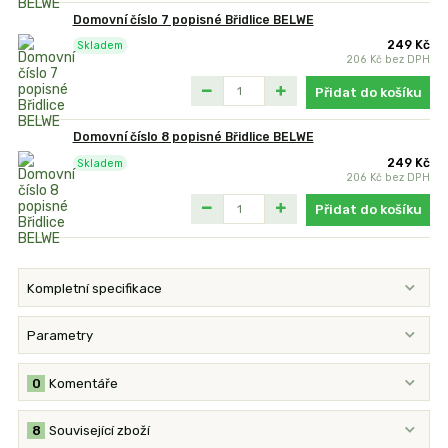
Domovní číslo 7 popisné Břidlice BELWE
249 Kč
Skladem
206 Kč
bez DPH
Přidat do košíku
Domovní číslo 8 popisné Břidlice BELWE
249 Kč
Skladem
206 Kč
bez DPH
Přidat do košíku
Kompletní specifikace
Parametry
0
Komentáře
8
Související zboží