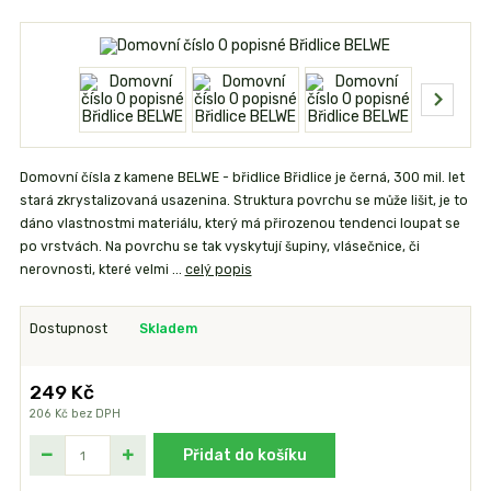
Domovní čísla z kamene BELWE - břidlice Břidlice je černá, 300 mil. let
stará zkrystalizovaná usazenina. Struktura povrchu se může lišit, je to
dáno vlastnostmi materiálu, který má přirozenou tendenci loupat se
po vrstvách. Na povrchu se tak vyskytují šupiny, vlásečnice, či
nerovnosti, které velmi ...
celý popis
Dostupnost
Skladem
249 Kč
206 Kč
bez DPH
Přidat do košíku