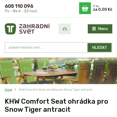
605 110 096
0
ks
za
0,00 Kč
Po - Ne 6 - 22 hod.
Menu
HLEDAT
Úvod
KHW Comfort Seat ohrádka pro Snow Tiger antracit
KHW Comfort Seat ohrádka pro
Snow Tiger antracit