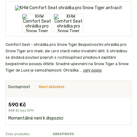
Comfort Seat - ohrádka pro Snow Tiger Bezpečnostní ohrádka pro
Snow Tiger pro malé, ale i pro starší nebo invalidní děti. S ohrádkou
se dodává poutací popruh s rychloupínací přezkou k zajištění
bezpečného posezu dítěte. Snadné upevnění na Snow Tiger a Snow
Tiger de Luxe je samozřejmostí. Ohrádka ...
celý popis
Dostupnost
Není skladem
590 Kč
488 Kč
bez DPH
Momentálně není k dispozici
Číslo produktu:
SBKSPN095