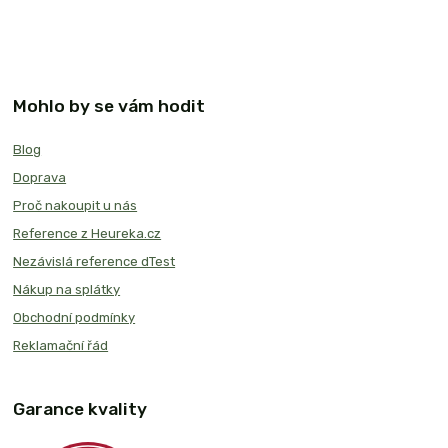
Mohlo by se vám hodit
Blog
Doprava
Proč nakoupit u nás
Reference z Heureka.cz
Nezávislá reference dTest
Nákup na splátky
Obchodní podmínky
Reklamační řád
Garance kvality