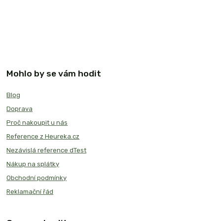
Mohlo by se vám hodit
Blog
Doprava
Proč nakoupit u nás
Reference z Heureka.cz
Nezávislá reference dTest
Nákup na splátky
Obchodní podmínky
Reklamační řád