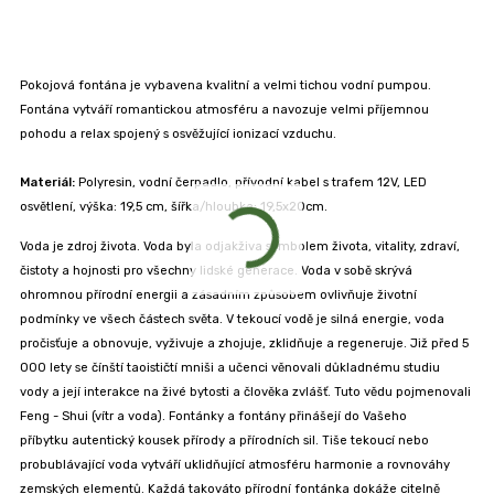
Pokojová fontána je vybavena kvalitní a velmi tichou vodní pumpou.
Fontána vytváří romantickou atmosféru a navozuje velmi příjemnou
pohodu a relax spojený s osvěžující ionizací vzduchu.
Materiál:
Polyresin, vodní čerpadlo, přívodní kabel s trafem 12V, LED
osvětlení, výška: 19,5 cm, šířka/hloubka: 19,5x20cm.
Voda je zdroj života. Voda byla odjakživa symbolem života, vitality, zdraví,
čistoty a hojnosti pro všechny lidské generace. Voda v sobě skrývá
ohromnou přírodní energii a zásadním způsobem ovlivňuje životní
podmínky ve všech částech světa. V tekoucí vodě je silná energie, voda
pročisťuje a obnovuje, vyživuje a zhojuje, zklidňuje a regeneruje. Již před 5
000 lety se čínští taoističtí mniši a učenci věnovali důkladnému studiu
vody a její interakce na živé bytosti a člověka zvlášť. Tuto vědu pojmenovali
Feng - Shui (vítr a voda). Fontánky a fontány přinášejí do Vašeho
příbytku autentický kousek přírody a přírodních sil. Tiše tekoucí nebo
probublávající voda vytváří uklidňující atmosféru harmonie a rovnováhy
zemských elementů. Každá takováto přírodní fontánka dokáže citelně