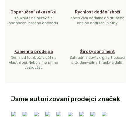
Doporučení zákazníků
Rychlost dodání zboží
Koukněte na nezávislé
Zboží vám dodáme do druhého
hodnocení našeho obchodu.
dne od obdržení platby.
Kamenná prodejna
Široký sortiment
Není nad to, zboží vidět na
Zahradní nábytek, grily, houpací
vlastní oči. Nebo si ho přímo
sítě, dům-dílna, hračky a další.
vyzkoušet.
Jsme autorizovaní prodejci značek