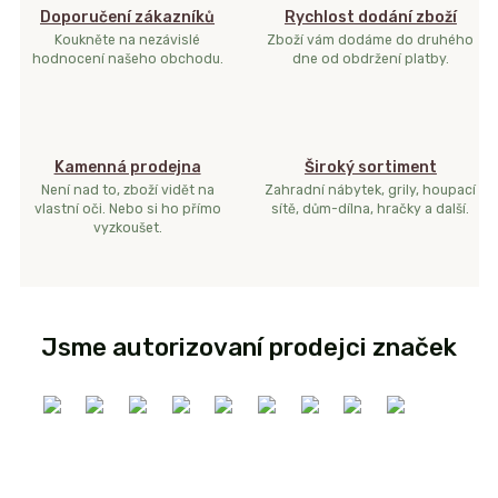
Doporučení zákazníků
Rychlost dodání zboží
Koukněte na nezávislé
Zboží vám dodáme do druhého
hodnocení našeho obchodu.
dne od obdržení platby.
Kamenná prodejna
Široký sortiment
Není nad to, zboží vidět na
Zahradní nábytek, grily, houpací
vlastní oči. Nebo si ho přímo
sítě, dům-dílna, hračky a další.
vyzkoušet.
Jsme autorizovaní prodejci značek