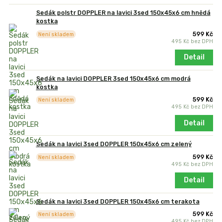
Sedák polstr DOPPLER na lavici 3sed 150x45x6 cm hnědá
kostka
599 Kč
Není skladem
495 Kč
bez DPH
Detail
Sedák na lavici DOPPLER 3sed 150x45x6 cm modrá
kostka
599 Kč
Není skladem
495 Kč
bez DPH
Detail
Sedák na lavici 3sed DOPPLER 150x45x6 cm zelený
599 Kč
Není skladem
495 Kč
bez DPH
Detail
Sedák na lavici 3sed DOPPLER 150x45x6 cm terakota
599 Kč
Není skladem
495 Kč
bez DPH