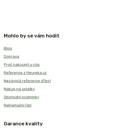
Mohlo by se vám hodit
Blog
Doprava
Proč nakoupit u nás
Reference z Heureka.cz
Nezávislá reference dTest
Nákup na splátky
Obchodní podmínky
Reklamační řád
Garance kvality