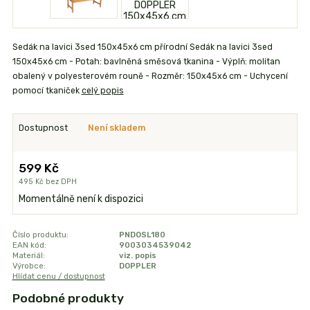
Sedák na lavici 3sed 150x45x6 cm přírodní Sedák na lavici 3sed
150x45x6 cm - Potah: bavlněná směsová tkanina - Výplň: molitan
obalený v polyesterovém rouně - Rozměr: 150x45x6 cm - Uchycení
pomocí tkaniček
celý popis
Dostupnost
Není skladem
599 Kč
495 Kč
bez DPH
Momentálně není k dispozici
Číslo produktu:
PNDOSL180
EAN kód:
9003034539042
Materiál:
viz. popis
Výrobce:
DOPPLER
Hlídat cenu / dostupnost
Podobné produkty