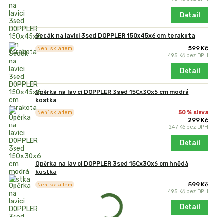
Detail
Sedák na lavici 3sed DOPPLER 150x45x6 cm terakota
599 Kč
Není skladem
495 Kč
bez DPH
Detail
Opěrka na lavici DOPPLER 3sed 150x30x6 cm modrá
kostka
50 % sleva
Není skladem
299 Kč
247 Kč
bez DPH
Detail
Opěrka na lavici DOPPLER 3sed 150x30x6 cm hnědá
kostka
599 Kč
Není skladem
495 Kč
bez DPH
Detail