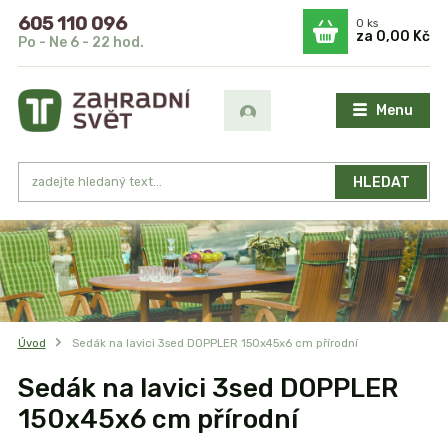
605 110 096
0
ks
za
0,00 Kč
Po - Ne 6 - 22 hod.
Menu
HLEDAT
Úvod
Sedák na lavici 3sed DOPPLER 150x45x6 cm přírodní
Sedák na lavici 3sed DOPPLER
150x45x6 cm přírodní