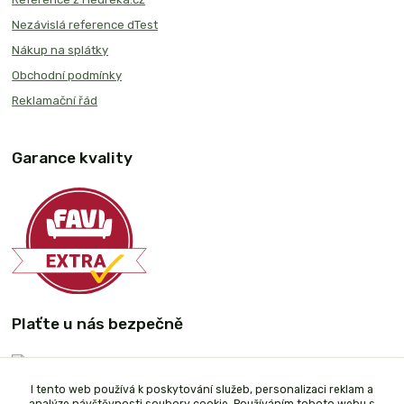
Nezávislá reference dTest
Nákup na splátky
Obchodní podmínky
Reklamační řád
Garance kvality
Plaťte u nás bezpečně
I tento web používá k poskytování služeb, personalizaci reklam a
analýze návštěvnosti soubory cookie. Používáním tohoto webu s