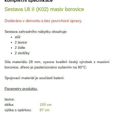
Kompletní specifikace
Sestava Uli II (K02) masiv borovice
Dodáváno v demontu a bez povrchové úpravy.
Sestava zahradního nábytku obsahuje:
stůl
2 lavice
2 židle
2 stoličky
Síla materiálu 28 mm, vysoce kvalitní český výrobek z masivní
borovice, dřevo je pasterizováno sušením na 80°C.
Spojovací materiál je součástí balení.
Parametry produktu:
lavice:
délka:
150 cm
výška s opěrkou:
87 cm