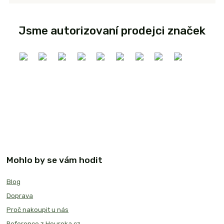
Jsme autorizovaní prodejci značek
Mohlo by se vám hodit
Blog
Doprava
Proč nakoupit u nás
Reference z Heureka.cz