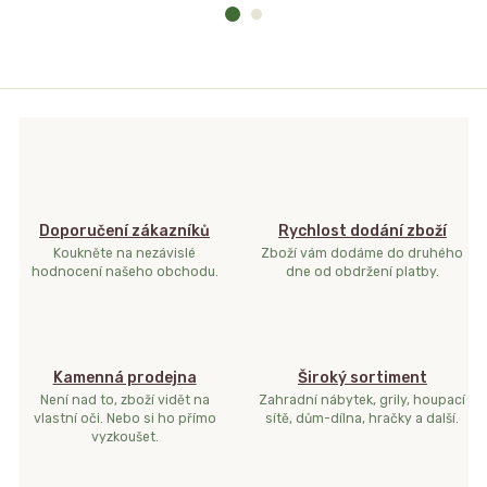
Doporučení zákazníků
Rychlost dodání zboží
Koukněte na nezávislé
Zboží vám dodáme do druhého
hodnocení našeho obchodu.
dne od obdržení platby.
Kamenná prodejna
Široký sortiment
Není nad to, zboží vidět na
Zahradní nábytek, grily, houpací
vlastní oči. Nebo si ho přímo
sítě, dům-dílna, hračky a další.
vyzkoušet.