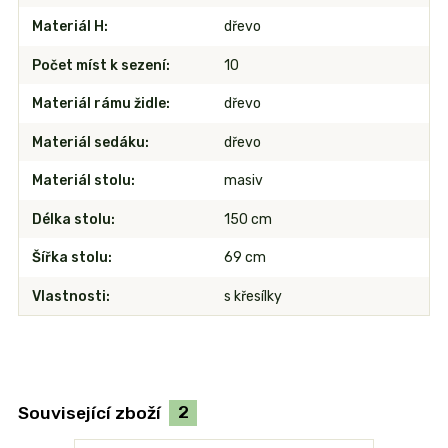
Materiál H
dřevo
Počet míst k sezení
10
Materiál rámu židle
dřevo
Materiál sedáku
dřevo
Materiál stolu
masiv
Délka stolu
150 cm
Šířka stolu
69 cm
Vlastnosti
s křesílky
Související zboží
2