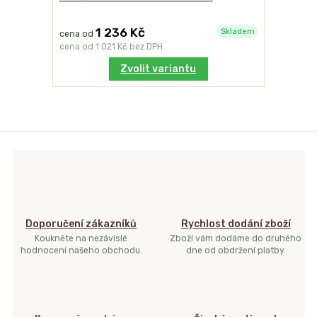
1 236 Kč
Skladem
cena od
cena od
1 021 Kč
bez DPH
Zvolit variantu
Doporučení zákazníků
Rychlost dodání zboží
Koukněte na nezávislé
Zboží vám dodáme do druhého
hodnocení našeho obchodu.
dne od obdržení platby.