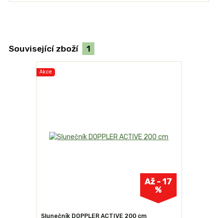
Související zboží
1
Akce
Až - 17
%
Slunečník DOPPLER ACTIVE 200 cm