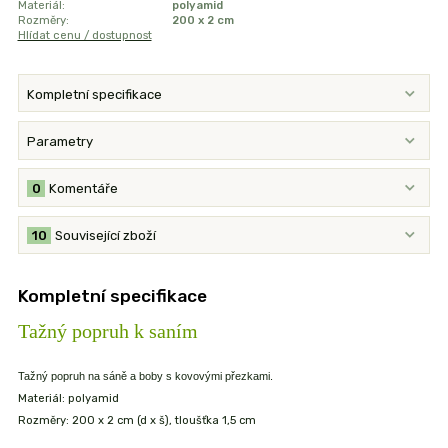
Materiál:
polyamid
Rozměry:
200 x 2 cm
Hlídat cenu / dostupnost
Kompletní specifikace
Parametry
0
Komentáře
10
Související zboží
Kompletní specifikace
Tažný popruh k saním
Tažný popruh na sáně a boby s kovovými přezkami.
Materiál: polyamid
Rozměry: 200 x 2 cm (d x š), tloušťka 1,5 cm