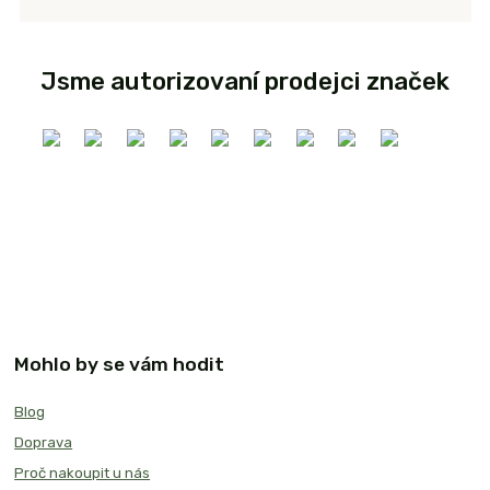
Jsme autorizovaní prodejci značek
Mohlo by se vám hodit
Blog
Doprava
Proč nakoupit u nás