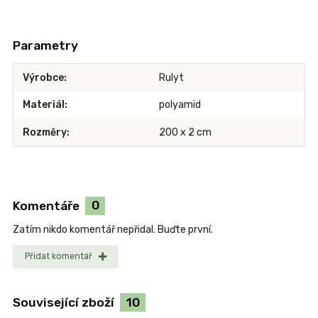
Parametry
Výrobce
Rulyt
Materiál
polyamid
Rozměry
200 x 2 cm
Komentáře
0
Zatím nikdo komentář nepřidal. Buďte první.
Přidat komentář
Související zboží
10