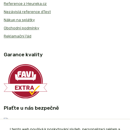
Reference z Heureka.cz
Nezávislá reference dTest
Nákup na splátky
Obchodní podmínky
Reklamační řád
Garance kvality
Plaťte u nás bezpečně
I tento web používá k poskytování služeb, personalizaci reklam a