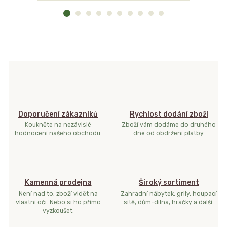
Doporučení zákazníků
Rychlost dodání zboží
Koukněte na nezávislé
Zboží vám dodáme do druhého
hodnocení našeho obchodu.
dne od obdržení platby.
Kamenná prodejna
Široký sortiment
Není nad to, zboží vidět na
Zahradní nábytek, grily, houpací
vlastní oči. Nebo si ho přímo
sítě, dům-dílna, hračky a další.
vyzkoušet.