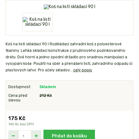
Koš na listí skládací 90 l Rozkládací zahradní koš z polyesterové
tkaniny. Lehká skládací konstrukce z pružinového pozinkovaného
drátu. Dvě horní a jedno spodní držadlo pro snadnou manipulaci a
vysypání koše. Použití na sběr a přenášení listí, zahradního odpadu či
plastových lahví. Pro účely skladov...
celý popis
Dostupnost
Skladem
Cena před
212 Kč
slevou
175 Kč
145 Kč
bez DPH
Přidat do košíku