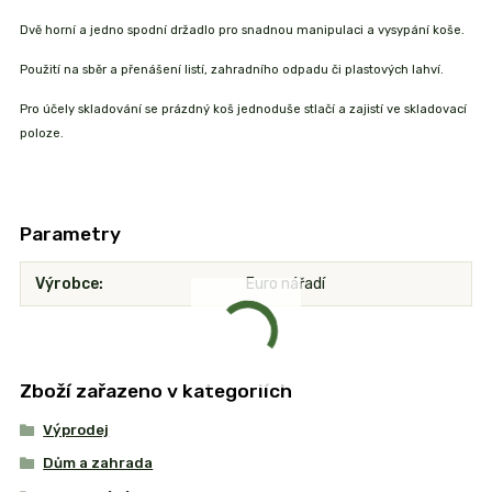
Dvě horní a jedno spodní držadlo pro snadnou manipulaci a vysypání koše.
Použití na sběr a přenášení listí, zahradního odpadu či plastových lahví.
Pro účely skladování se prázdný koš jednoduše stlačí a zajistí ve skladovací
poloze.
Parametry
Výrobce
Euro nářadí
Zboží zařazeno v kategoriích
Výprodej
Dům a zahrada