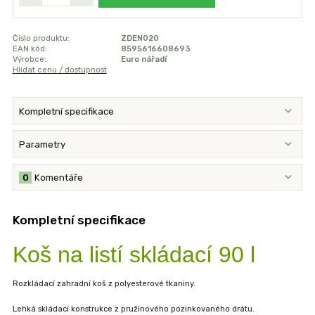
Číslo produktu:
ZDEN020
EAN kód:
8595616608693
Výrobce:
Euro nářadí
Hlídat cenu / dostupnost
Kompletní specifikace
Parametry
0
Komentáře
Kompletní specifikace
Koš na listí skládací 90 l
Rozkládací zahradní koš z polyesterové tkaniny.
Lehká skládací konstrukce z pružinového pozinkovaného drátu.