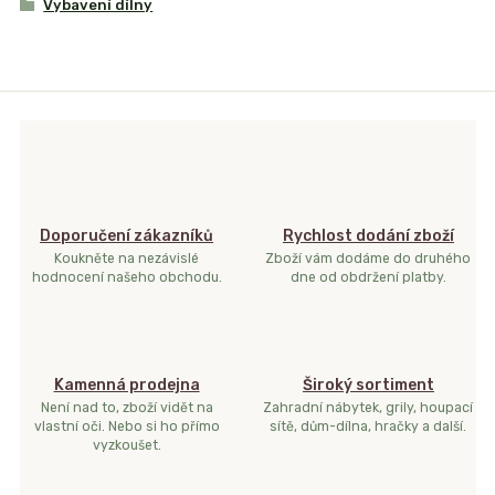
Vybavení dílny
Doporučení zákazníků
Rychlost dodání zboží
Koukněte na nezávislé
Zboží vám dodáme do druhého
hodnocení našeho obchodu.
dne od obdržení platby.
Kamenná prodejna
Široký sortiment
Není nad to, zboží vidět na
Zahradní nábytek, grily, houpací
vlastní oči. Nebo si ho přímo
sítě, dům-dílna, hračky a další.
vyzkoušet.