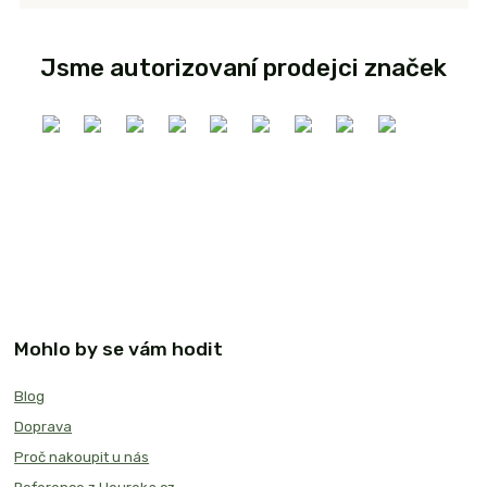
Jsme autorizovaní prodejci značek
Mohlo by se vám hodit
Blog
Doprava
Proč nakoupit u nás