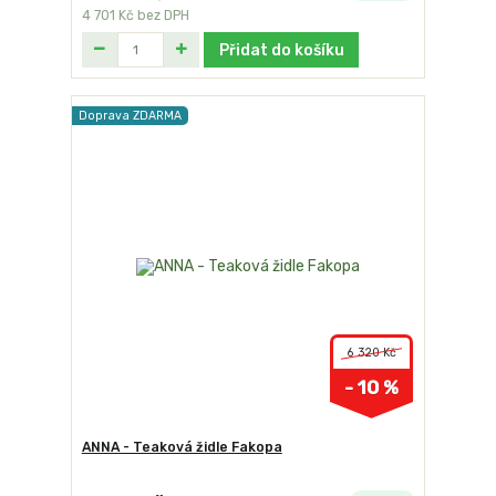
4 701 Kč
bez DPH
Přidat do košíku
Doprava ZDARMA
6 320 Kč
- 10 %
ANNA - Teaková židle Fakopa