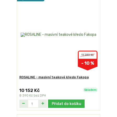
11 280 Kč
- 10 %
ROSALINE - masivní teakové křeslo Fakopa
10 152 Kč
Skladem
8 390 Kč
bez DPH
Přidat do košíku