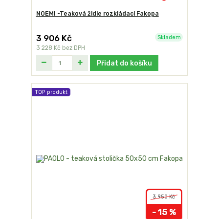
NOEMI -Teaková židle rozkládací Fakopa
3 906 Kč
Skladem
3 228 Kč
bez DPH
Přidat do košíku
TOP produkt
3 950 Kč
- 15 %