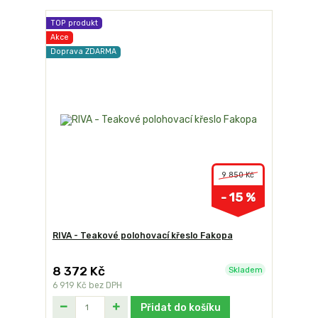
TOP produkt
Akce
Doprava ZDARMA
9 850 Kč
- 15 %
RIVA - Teakové polohovací křeslo Fakopa
8 372 Kč
Skladem
6 919 Kč
bez DPH
Přidat do košíku