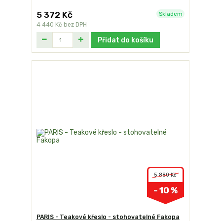
5 372 Kč
Skladem
4 440 Kč
bez DPH
Přidat do košíku
5 880 Kč
- 10 %
PARIS - Teakové křeslo - stohovatelné Fakopa