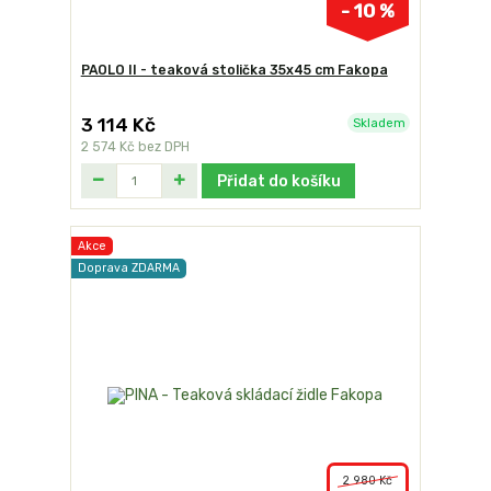
- 10 %
PAOLO II - teaková stolička 35x45 cm Fakopa
3 114 Kč
Skladem
2 574 Kč
bez DPH
Přidat do košíku
Akce
Doprava ZDARMA
2 980 Kč