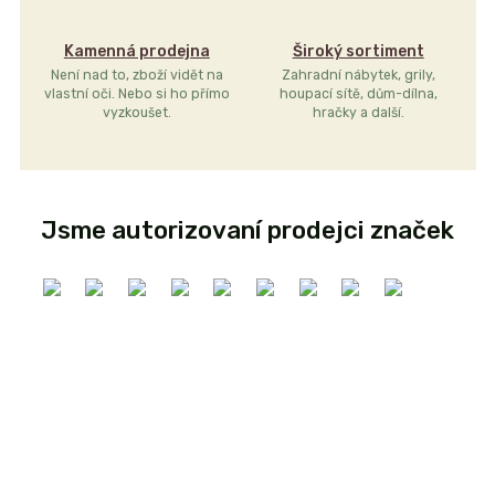
Kamenná prodejna
Široký sortiment
Není nad to, zboží vidět na
Zahradní nábytek, grily,
vlastní oči. Nebo si ho přímo
houpací sítě, dům-dílna,
vyzkoušet.
hračky a další.
Jsme autorizovaní prodejci značek