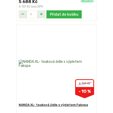
5 688 Kč
Skladem
4 701 Kč
bez DPH
Přidat do košíku
6 320 Kč
- 10 %
NANDA XL- teaková židle s výpletem Fakopa