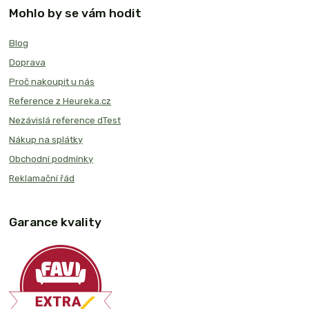
Mohlo by se vám hodit
Blog
Doprava
Proč nakoupit u nás
Reference z Heureka.cz
Nezávislá reference dTest
Nákup na splátky
Obchodní podmínky
Reklamační řád
Garance kvality