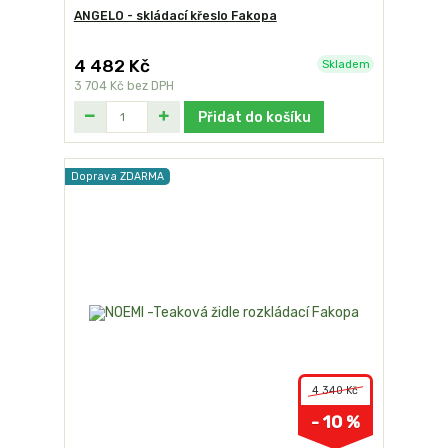
ANGELO - skládací křeslo Fakopa
4 482 Kč
Skladem
3 704 Kč
bez DPH
Přidat do košíku
Doprava ZDARMA
4 340 Kč
- 10 %