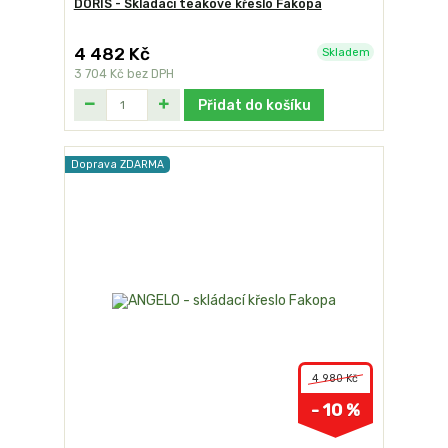
DORIS - Skládací teakové křeslo Fakopa
4 482 Kč
Skladem
3 704 Kč
bez DPH
Přidat do košíku
Doprava ZDARMA
4 980 Kč
- 10 %