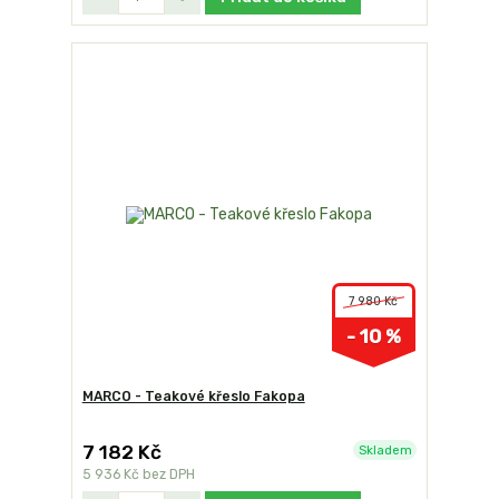
7 980 Kč
- 10 %
MARCO - Teakové křeslo Fakopa
7 182 Kč
Skladem
5 936 Kč
bez DPH