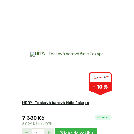
8 200 Kč
- 10 %
MERY- Teaková barová židle Fakopa
7 380 Kč
Skladem
6 099 Kč
bez DPH
Přidat do košíku