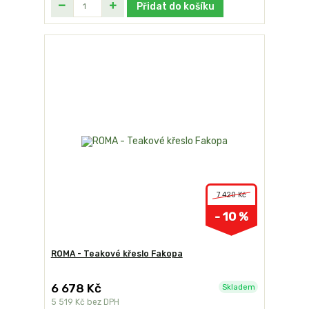
Přidat do košíku
7 420 Kč
- 10 %
ROMA - Teakové křeslo Fakopa
6 678 Kč
Skladem
5 519 Kč
bez DPH