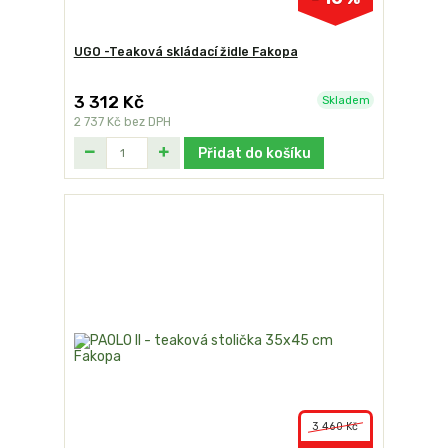
UGO -Teaková skládací židle Fakopa
3 312 Kč
Skladem
2 737 Kč
bez DPH
Přidat do košíku
3 460 Kč