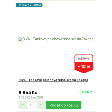
Doprava ZDARMA
9 850 Kč
- 10 %
DIVA - Taekové polohovatelné křeslo Fakopa
8 865 Kč
Skladem
7 326 Kč
bez DPH
Přidat do košíku