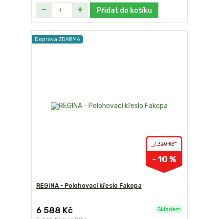
Přidat do košíku
Doprava ZDARMA
7 320 Kč
- 10 %
REGINA - Polohovací křeslo Fakopa
6 588 Kč
Skladem