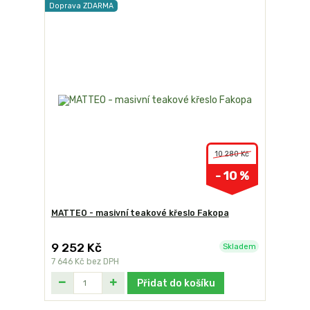
Doprava ZDARMA
10 280 Kč
- 10 %
MATTEO - masivní teakové křeslo Fakopa
9 252 Kč
Skladem
7 646 Kč
bez DPH
Přidat do košíku