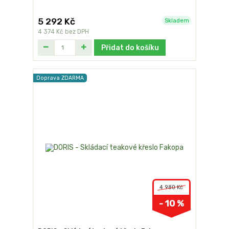
5 292 Kč
Skladem
4 374 Kč
bez DPH
Přidat do košíku
Doprava ZDARMA
4 980 Kč
- 10 %