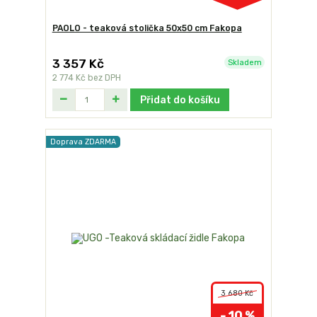
PAOLO - teaková stolička 50x50 cm Fakopa
3 357 Kč
Skladem
2 774 Kč
bez DPH
Přidat do košíku
Doprava ZDARMA
3 680 Kč
- 10 %