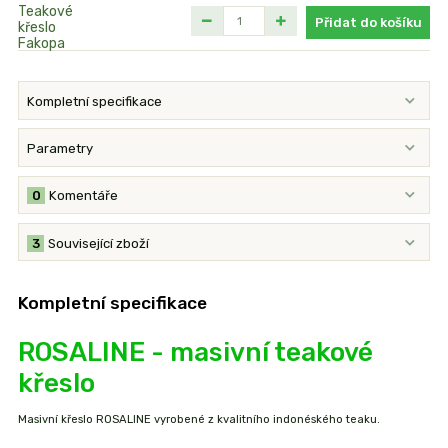
Přidat do košíku
Kompletní specifikace
Parametry
0
Komentáře
3
Související zboží
Kompletní specifikace
ROSALINE - masivní teakové
křeslo
Masivní křeslo ROSALINE vyrobené z kvalitního indonéského teaku.