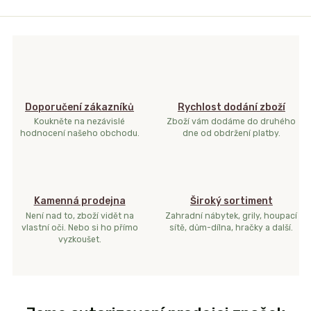
Doporučení zákazníků
Rychlost dodání zboží
Koukněte na nezávislé
Zboží vám dodáme do druhého
hodnocení našeho obchodu.
dne od obdržení platby.
Kamenná prodejna
Široký sortiment
Není nad to, zboží vidět na
Zahradní nábytek, grily, houpací
vlastní oči. Nebo si ho přímo
sítě, dům-dílna, hračky a další.
vyzkoušet.