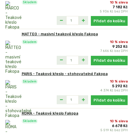
10 % sleva
Skladem
7 182 Kč
5 936 Kč
bez DPH
Přidat do košíku
MATTEO - masivní teakové křeslo Fakopa
10 % sleva
Skladem
9 252 Kč
7 646 Kč
bez DPH
Přidat do košíku
PARIS - Teakové křeslo - stohovatelné Fakopa
10 % sleva
Skladem
5 292 Kč
4 374 Kč
bez DPH
Přidat do košíku
ROMA - Teakové křeslo Fakopa
10 % sleva
Skladem
6 678 Kč
5 519 Kč
bez DPH