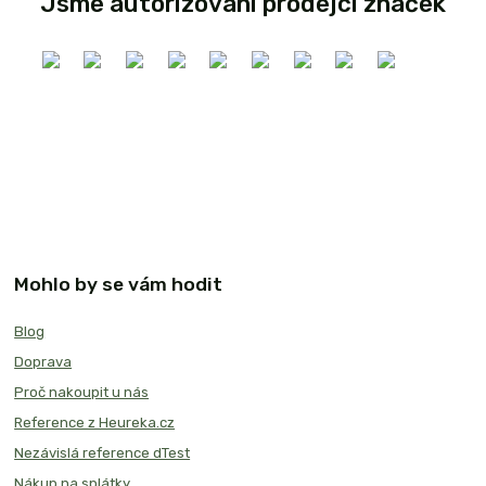
Jsme autorizovaní prodejci značek
Mohlo by se vám hodit
Blog
Doprava
Proč nakoupit u nás
Reference z Heureka.cz
Nezávislá reference dTest
Nákup na splátky