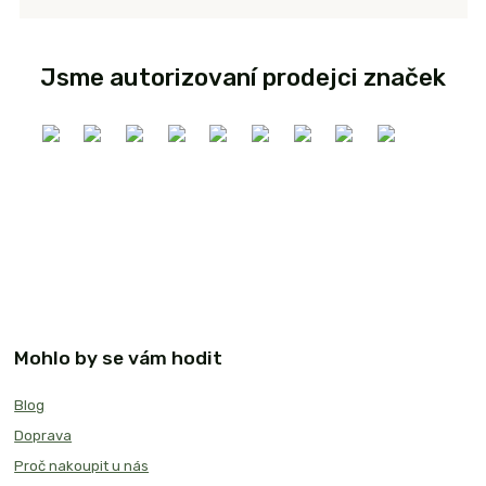
Jsme autorizovaní prodejci značek
Mohlo by se vám hodit
Blog
Doprava
Proč nakoupit u nás