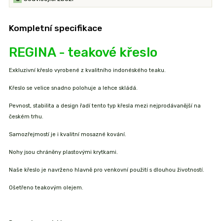
Kompletní specifikace
REGINA - teakové křeslo
Exkluzivní křeslo vyrobené z kvalitního indonéského teaku.
Křeslo se velice snadno polohuje a lehce skládá.
Pevnost, stabilita a design řadí tento typ křesla mezi nejprodávanější na
českém trhu.
Samozřejmostí je i kvalitní mosazné kování.
Nohy jsou chráněny plastovými krytkami.
Naše křeslo je navrženo hlavně pro venkovní použití s dlouhou životností.
Ošetřeno teakovým olejem.