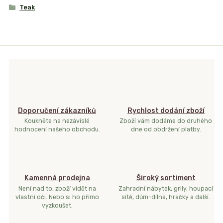
Teak
Doporučení zákazníků
Rychlost dodání zboží
Koukněte na nezávislé
Zboží vám dodáme do druhého
hodnocení našeho obchodu.
dne od obdržení platby.
Kamenná prodejna
Široký sortiment
Není nad to, zboží vidět na
Zahradní nábytek, grily, houpací
vlastní oči. Nebo si ho přímo
sítě, dům-dílna, hračky a další.
vyzkoušet.