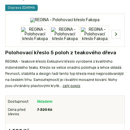
Doprava ZDARMA
Polohovací křeslo 5 poloh z teakového dřeva
REGINA - teakové křeslo Exkluzivní křeslo vyrobené z kvalitního
indonéského teaku. Křeslo se velice snadno polohuje a lehce skládá.
Pevnost, stabilita a design řadí tento typ křesla mezi nejprodávanější
na českém trhu. Samozřejmostí je i kvalitní mosazné kování. Nohy
jsou chráněny plastovými krytk...
celý popis
Dostupnost
Skladem
Cena před
7 320 Kč
slevou