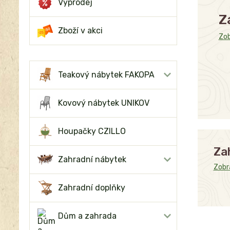
Výprodej
Z
Zboží v akci
Zob
Teakový nábytek FAKOPA
Kovový nábytek UNIKOV
Houpačky CZILLO
Za
Zahradní nábytek
Zobra
Zahradní doplňky
Dům a zahrada