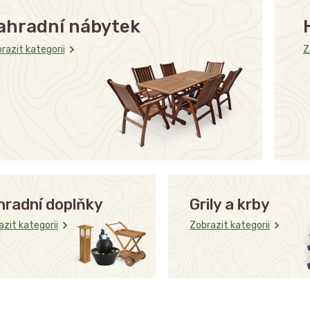
ahradní nábytek
razit kategorii
Z
hradní doplňky
Grily a krby
zit kategorii
Zobrazit kategorii