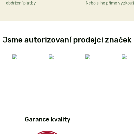
obdržení platby.
Nebo si ho přímo vyzkouš
Jsme autorizovaní prodejci značek
Garance kvality