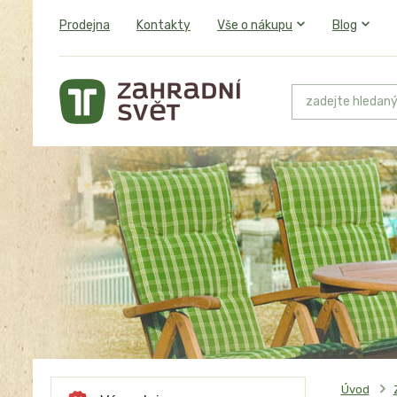
Prodejna
Kontakty
Vše o nákupu
Blog
Úvod