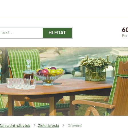
60
HLEDAT
Po 
Zahradní nábytek
Židle, křesla
Dřevěné