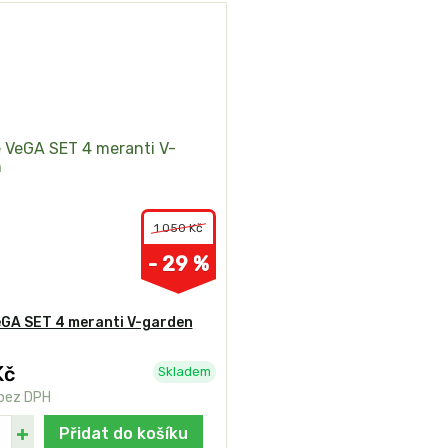
1 050 Kč
- 29 %
eGA SET 4 meranti V-garden
Kč
Skladem
bez DPH
Přidat do košíku