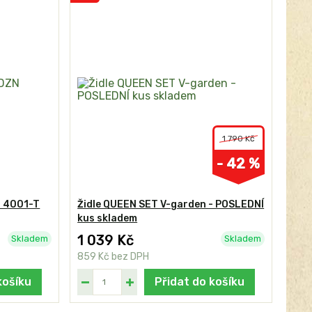
1 790 Kč
- 42 %
N 4001-T
Židle QUEEN SET V-garden - POSLEDNÍ
kus skladem
1 039 Kč
Skladem
Skladem
859 Kč
bez DPH
košíku
Přidat do košíku