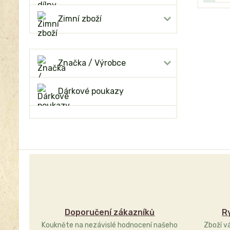
Zimní zboží
Značka / Výrobce
Dárkové poukazy
Doporučení zákazníků
R
Koukněte na nezávislé hodnocení našeho
Zboží v