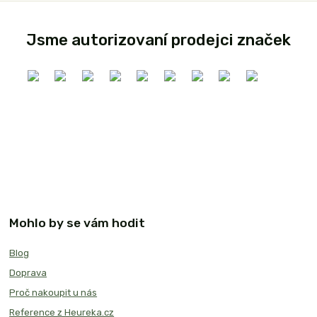
Jsme autorizovaní prodejci značek
Mohlo by se vám hodit
Blog
Doprava
Proč nakoupit u nás
Reference z Heureka.cz