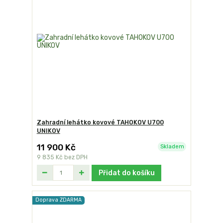
Zahradní lehátko kovové TAHOKOV U700
UNIKOV
11 900 Kč
Skladem
9 835 Kč
bez DPH
Přidat do košíku
Doprava ZDARMA