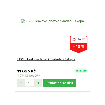
13 140 Kč
- 10 %
LEVI - Teakové lehátko skládací Fakopa
11 826 Kč
Skladem
9 774 Kč
bez DPH
Přidat do košíku