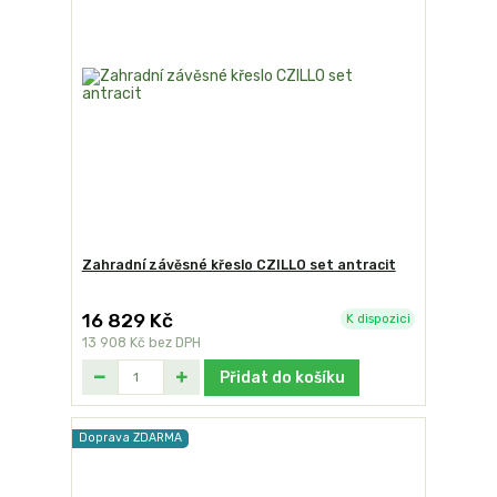
Zahradní závěsné křeslo CZILLO set antracit
16 829 Kč
K dispozici
13 908 Kč
bez DPH
Přidat do košíku
Doprava ZDARMA