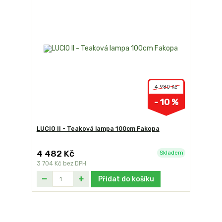
4 980 Kč
- 10 %
LUCIO II - Teaková lampa 100cm Fakopa
4 482 Kč
Skladem
3 704 Kč
bez DPH
Přidat do košíku