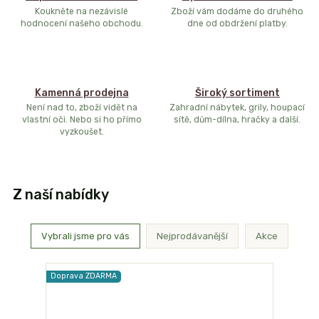
Koukněte na nezávislé
Zboží vám dodáme do druhého
hodnocení našeho obchodu.
dne od obdržení platby.
Kamenná prodejna
Široký sortiment
Není nad to, zboží vidět na
Zahradní nábytek, grily, houpací
vlastní oči. Nebo si ho přímo
sítě, dům-dílna, hračky a další.
vyzkoušet.
Z naší nabídky
Vybrali jsme pro vás
Nejprodávanější
Akce
Doprava ZDARMA