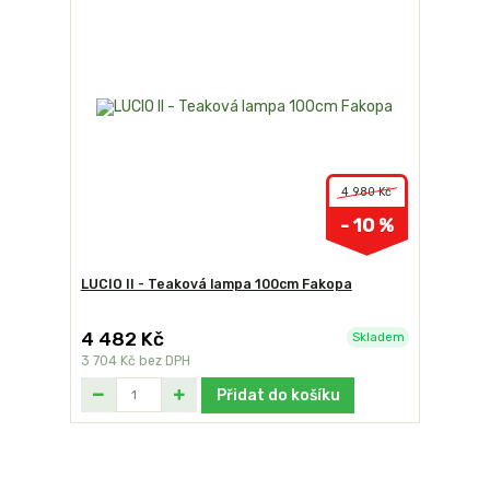
4 980 Kč
- 10 %
LUCIO II - Teaková lampa 100cm Fakopa
4 482 Kč
Skladem
3 704 Kč
bez DPH
Přidat do košíku