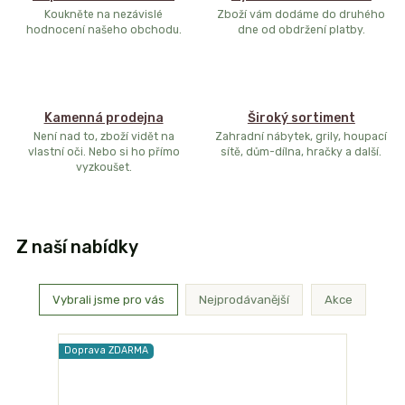
Koukněte na nezávislé
Zboží vám dodáme do druhého
hodnocení našeho obchodu.
dne od obdržení platby.
Kamenná prodejna
Široký sortiment
Není nad to, zboží vidět na
Zahradní nábytek, grily, houpací
vlastní oči. Nebo si ho přímo
sítě, dům-dílna, hračky a další.
vyzkoušet.
Z naší nabídky
Vybrali jsme pro vás
Nejprodávanější
Akce
Doprava ZDARMA