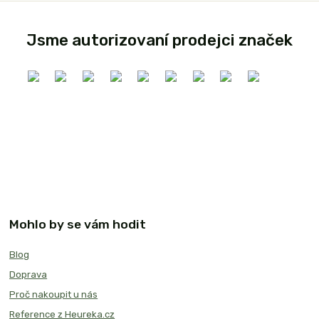
Jsme autorizovaní prodejci značek
Mohlo by se vám hodit
Blog
Doprava
Proč nakoupit u nás
Reference z Heureka.cz