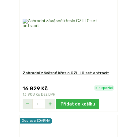
Zahradní závěsné křeslo CZILLO set antracit
16 829 Kč
K dispozici
13 908 Kč
bez DPH
Přidat do košíku
Doprava ZDARMA