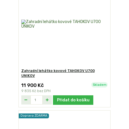
Zahradní lehátko kovové TAHOKOV U700
UNIKOV
11 900 Kč
Skladem
9 835 Kč
bez DPH
Přidat do košíku
Doprava ZDARMA