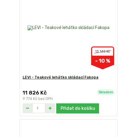
13 140 Kč
- 10 %
LEVI - Teakové lehátko skládací Fakopa
11 826 Kč
Skladem
9 774 Kč
bez DPH
Přidat do košíku