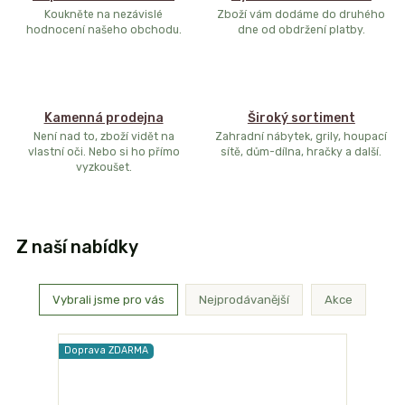
Koukněte na nezávislé
Zboží vám dodáme do druhého
hodnocení našeho obchodu.
dne od obdržení platby.
Kamenná prodejna
Široký sortiment
Není nad to, zboží vidět na
Zahradní nábytek, grily, houpací
vlastní oči. Nebo si ho přímo
sítě, dům-dílna, hračky a další.
vyzkoušet.
Z naší nabídky
Vybrali jsme pro vás
Nejprodávanější
Akce
Doprava ZDARMA