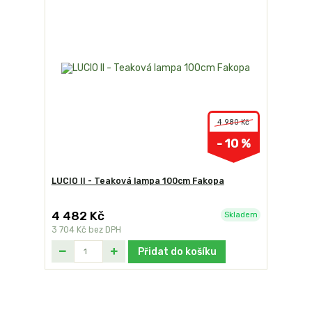
4 980 Kč
- 10 %
LUCIO II - Teaková lampa 100cm Fakopa
4 482 Kč
Skladem
3 704 Kč
bez DPH
Přidat do košíku