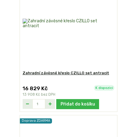
Zahradní závěsné křeslo CZILLO set antracit
16 829 Kč
K dispozici
13 908 Kč
bez DPH
Přidat do košíku
Doprava ZDARMA