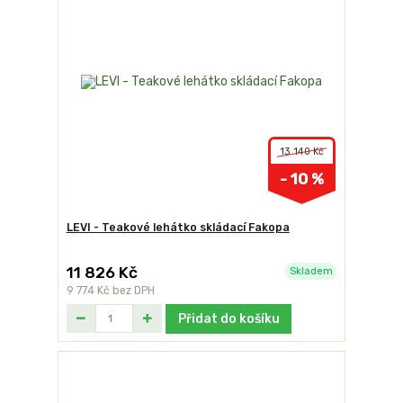
13 140 Kč
- 10 %
LEVI - Teakové lehátko skládací Fakopa
11 826 Kč
Skladem
9 774 Kč
bez DPH
Přidat do košíku