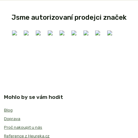
Jsme autorizovaní prodejci značek
Mohlo by se vám hodit
Blog
Doprava
Proč nakoupit u nás
Reference z Heureka.cz