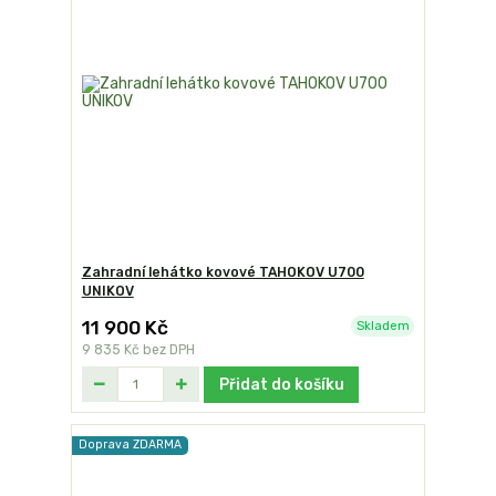
Zahradní lehátko kovové TAHOKOV U700
UNIKOV
11 900 Kč
Skladem
9 835 Kč
bez DPH
Přidat do košíku
Doprava ZDARMA