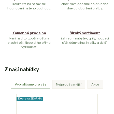
Koukněte na nezávislé
Zboží vám dodáme do druhého
hodnocení našeho obchodu.
dne od obdržení platby.
Kamenná prodejna
Široký sortiment
Není nad to, zboží vidět na
Zahradní nábytek, grily, houpací
vlastní oči. Nebo si ho přímo
sítě, dům-dílna, hračky a další.
vyzkoušet.
Z naší nabídky
Vybrali jsme pro vás
Nejprodávanější
Akce
Doprava ZDARMA