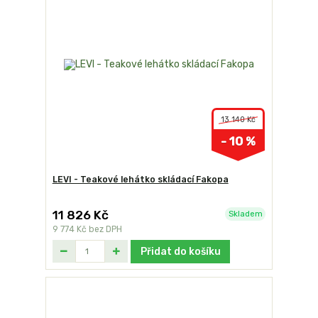
13 140 Kč
- 10 %
LEVI - Teakové lehátko skládací Fakopa
11 826 Kč
Skladem
9 774 Kč
bez DPH
Přidat do košíku