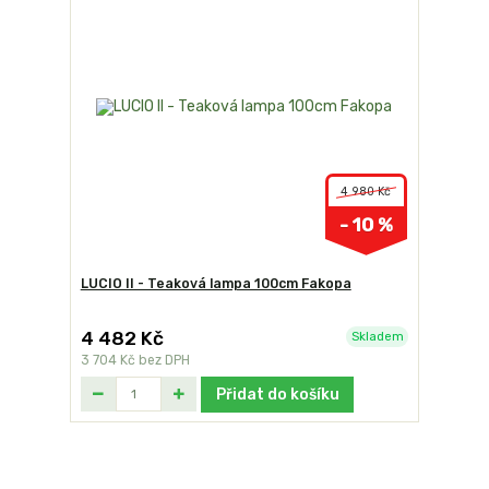
4 980 Kč
- 10 %
LUCIO II - Teaková lampa 100cm Fakopa
4 482 Kč
Skladem
3 704 Kč
bez DPH
Přidat do košíku