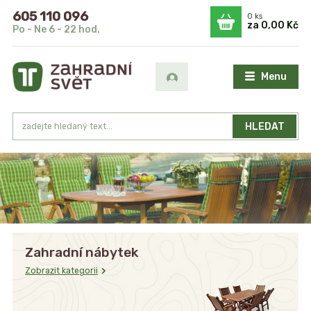
605 110 096
0
ks
za
0,00 Kč
Po - Ne 6 - 22 hod.
Menu
HLEDAT
Zahradní nábytek
Zobrazit kategorii