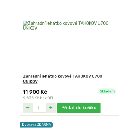
Zahradní lehátko kovové TAHOKOV U700
UNIKOV
11 900 Kč
Skladem
9 835 Kč
bez DPH
Přidat do košíku
Doprava ZDARMA