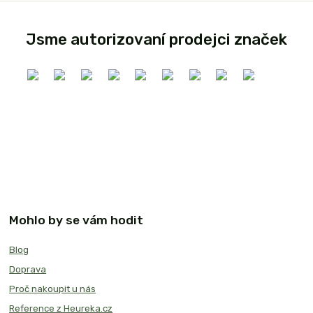
Jsme autorizovaní prodejci značek
Mohlo by se vám hodit
Blog
Doprava
Proč nakoupit u nás
Reference z Heureka.cz