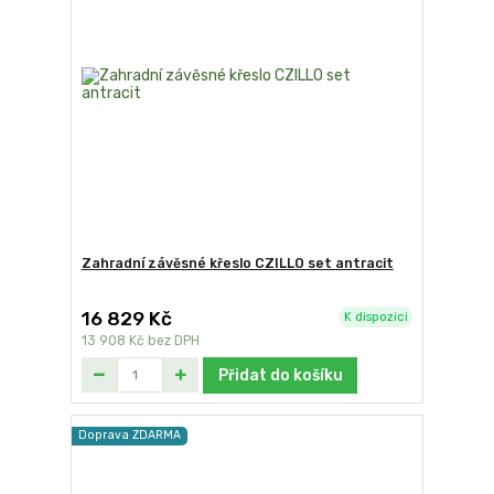
Zahradní závěsné křeslo CZILLO set antracit
16 829 Kč
K dispozici
13 908 Kč
bez DPH
Přidat do košíku
Doprava ZDARMA