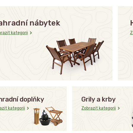
ahradní nábytek
razit kategorii
Z
hradní doplňky
Grily a krby
zit kategorii
Zobrazit kategorii