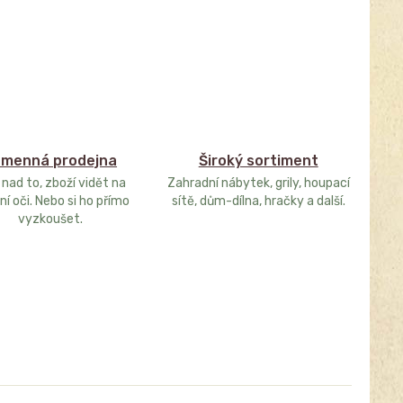
menná prodejna
Široký sortiment
 nad to, zboží vidět na
Zahradní nábytek, grily, houpací
ní oči. Nebo si ho přímo
sítě, dům-dílna, hračky a další.
vyzkoušet.