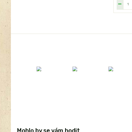
Mohlo by se vám hodit