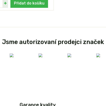
Přidat do košíku
Jsme autorizovaní prodejci značek
Garance kvality