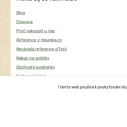
Blog
Doprava
Proč nakoupit u nás
Reference z Heureka.cz
Nezávislá reference dTest
Nákup na splátky
Obchodní podmínky
Reklamační řád
I tento web používá k poskytování sl