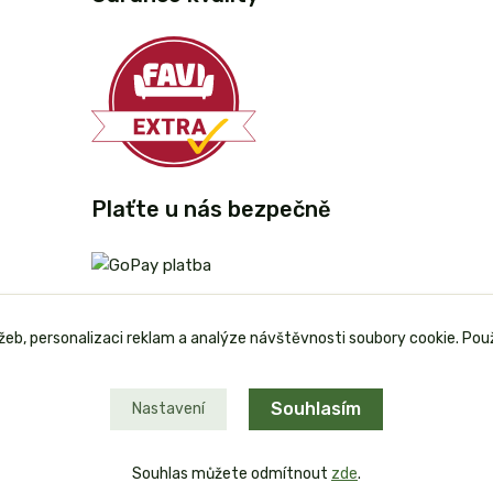
Plaťte u nás bezpečně
užeb, personalizaci reklam a analýze návštěvnosti soubory cookie. Pou
Souhlasím
Nastavení
Souhlas můžete odmítnout
zde
.