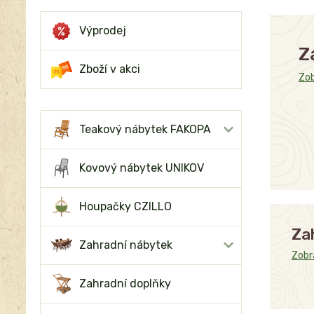
Výprodej
Z
Zboží v akci
Zob
Teakový nábytek FAKOPA
Kovový nábytek UNIKOV
Houpačky CZILLO
Za
Zahradní nábytek
Zobra
Zahradní doplňky