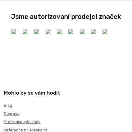
Jsme autorizovaní prodejci značek
Mohlo by se vám hodit
Blog
Doprava
Proč nakoupit u nás
Reference z Heureka.cz