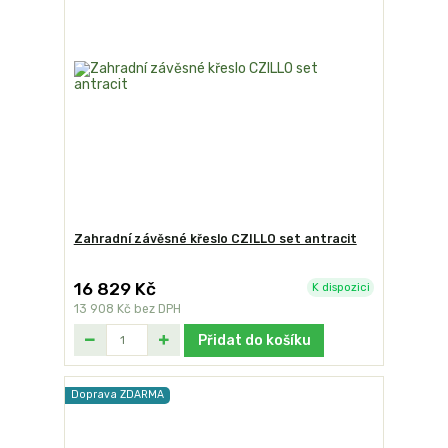
Zahradní závěsné křeslo CZILLO set antracit
16 829 Kč
K dispozici
13 908 Kč
bez DPH
Přidat do košíku
Doprava ZDARMA