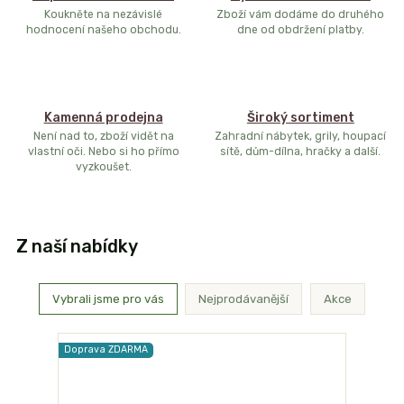
Koukněte na nezávislé
Zboží vám dodáme do druhého
hodnocení našeho obchodu.
dne od obdržení platby.
Kamenná prodejna
Široký sortiment
Není nad to, zboží vidět na
Zahradní nábytek, grily, houpací
vlastní oči. Nebo si ho přímo
sítě, dům-dílna, hračky a další.
vyzkoušet.
Z naší nabídky
Vybrali jsme pro vás
Nejprodávanější
Akce
Doprava ZDARMA