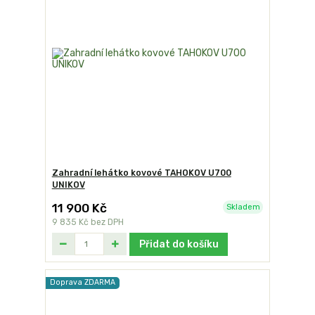
Zahradní lehátko kovové TAHOKOV U700
UNIKOV
11 900 Kč
Skladem
9 835 Kč
bez DPH
Přidat do košíku
Doprava ZDARMA