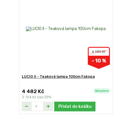
4 980 Kč
- 10 %
LUCIO II - Teaková lampa 100cm Fakopa
4 482 Kč
Skladem
3 704 Kč
bez DPH
Přidat do košíku