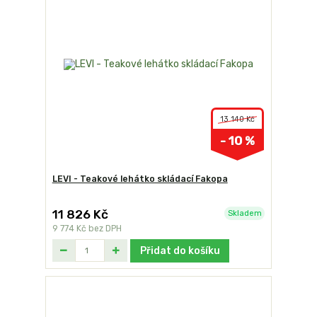
13 140 Kč
- 10 %
LEVI - Teakové lehátko skládací Fakopa
11 826 Kč
Skladem
9 774 Kč
bez DPH
Přidat do košíku