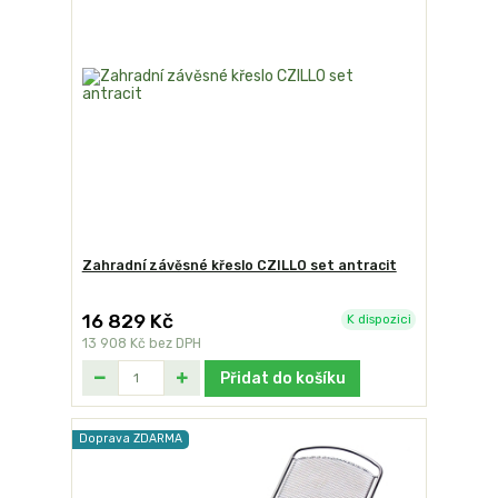
Zahradní závěsné křeslo CZILLO set antracit
16 829 Kč
K dispozici
13 908 Kč
bez DPH
Přidat do košíku
Doprava ZDARMA