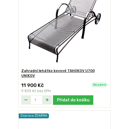
Zahradní lehátko kovové TAHOKOV U700
UNIKOV
11 900 Kč
Skladem
9 835 Kč
bez DPH
Přidat do košíku
Doprava ZDARMA