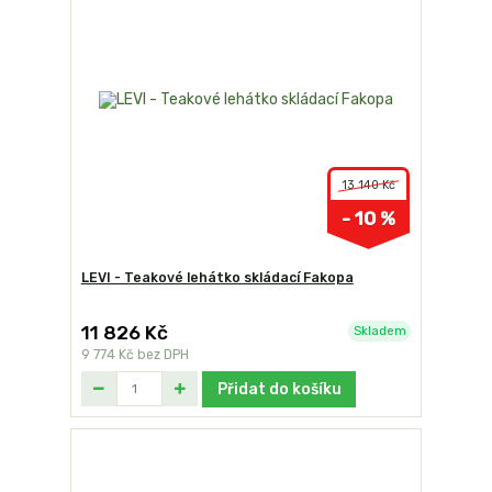
13 140 Kč
- 10 %
LEVI - Teakové lehátko skládací Fakopa
11 826 Kč
Skladem
9 774 Kč
bez DPH
Přidat do košíku