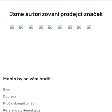
Jsme autorizovaní prodejci značek
Mohlo by se vám hodit
Blog
Doprava
Proč nakoupit u nás
Reference z Heureka.cz