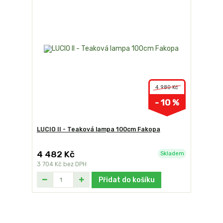
4 980 Kč
- 10 %
LUCIO II - Teaková lampa 100cm Fakopa
4 482 Kč
Skladem
3 704 Kč
bez DPH
Přidat do košíku