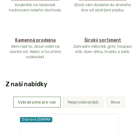
Koukněte na nezávislé
Zboží vám dodáme do druhého
hodnocení našeho obchodu.
dne od obdržení platby.
Kamenná prodejna
Široký sortiment
Není nad to, zboží vidět na
Zahradní nábytek, grily, houpací
vlastní oči. Nebo si ho přímo
sítě, dům-dílna, hračky a další.
vyzkoušet.
Z naší nabídky
Vybrali jsme pro vás
Nejprodávanější
Akce
Doprava ZDARMA