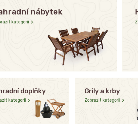
ahradní nábytek
razit kategorii
Z
hradní doplňky
Grily a krby
zit kategorii
Zobrazit kategorii