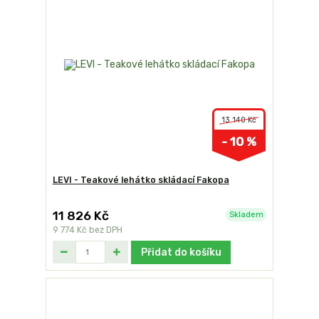
13 140 Kč
- 10 %
LEVI - Teakové lehátko skládací Fakopa
11 826 Kč
Skladem
9 774 Kč
bez DPH
Přidat do košíku