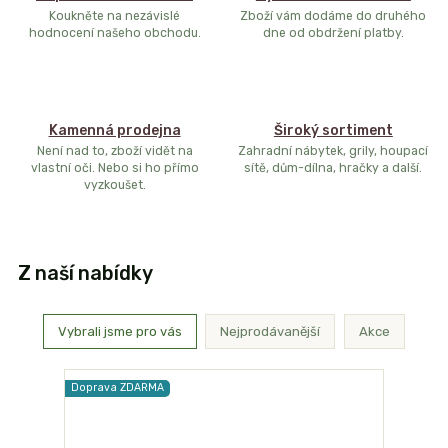
Koukněte na nezávislé
Zboží vám dodáme do druhého
hodnocení našeho obchodu.
dne od obdržení platby.
Kamenná prodejna
Široký sortiment
Není nad to, zboží vidět na
Zahradní nábytek, grily, houpací
vlastní oči. Nebo si ho přímo
sítě, dům-dílna, hračky a další.
vyzkoušet.
Z naší nabídky
Vybrali jsme pro vás
Nejprodávanější
Akce
Doprava ZDARMA