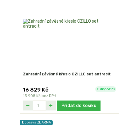
Zahradní závěsné křeslo CZILLO set antracit
16 829 Kč
K dispozici
13 908 Kč
bez DPH
Přidat do košíku
Doprava ZDARMA