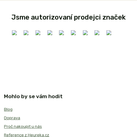
Jsme autorizovaní prodejci značek
Mohlo by se vám hodit
Blog
Doprava
Proč nakoupit u nás
Reference z Heureka.cz