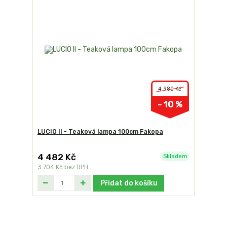
4 980 Kč
- 10 %
LUCIO II - Teaková lampa 100cm Fakopa
4 482 Kč
Skladem
3 704 Kč
bez DPH
Přidat do košíku