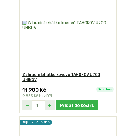
Zahradní lehátko kovové TAHOKOV U700
UNIKOV
11 900 Kč
Skladem
9 835 Kč
bez DPH
Přidat do košíku
Doprava ZDARMA