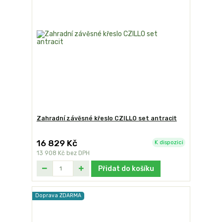
Zahradní závěsné křeslo CZILLO set antracit
16 829 Kč
K dispozici
13 908 Kč
bez DPH
Přidat do košíku
Doprava ZDARMA