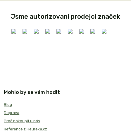
Jsme autorizovaní prodejci značek
Mohlo by se vám hodit
Blog
Doprava
Proč nakoupit u nás
Reference z Heureka.cz