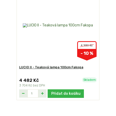
4 980 Kč
- 10 %
LUCIO II - Teaková lampa 100cm Fakopa
4 482 Kč
Skladem
3 704 Kč
bez DPH
Přidat do košíku