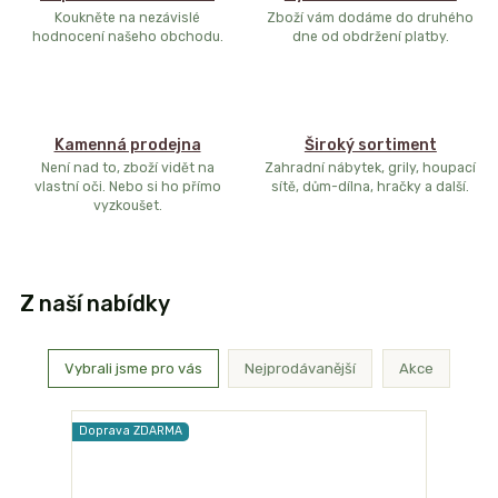
Koukněte na nezávislé
Zboží vám dodáme do druhého
hodnocení našeho obchodu.
dne od obdržení platby.
Kamenná prodejna
Široký sortiment
Není nad to, zboží vidět na
Zahradní nábytek, grily, houpací
vlastní oči. Nebo si ho přímo
sítě, dům-dílna, hračky a další.
vyzkoušet.
Z naší nabídky
Vybrali jsme pro vás
Nejprodávanější
Akce
Doprava ZDARMA