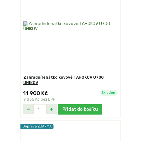
Zahradní lehátko kovové TAHOKOV U700
UNIKOV
11 900 Kč
Skladem
9 835 Kč
bez DPH
Přidat do košíku
Doprava ZDARMA