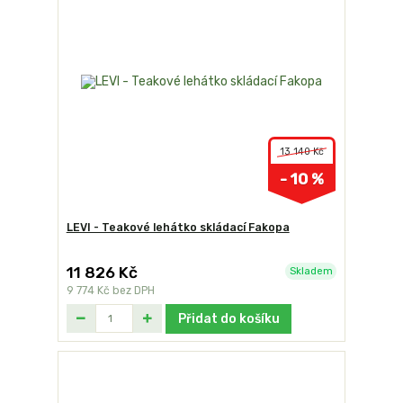
13 140 Kč
- 10 %
LEVI - Teakové lehátko skládací Fakopa
11 826 Kč
Skladem
9 774 Kč
bez DPH
Přidat do košíku