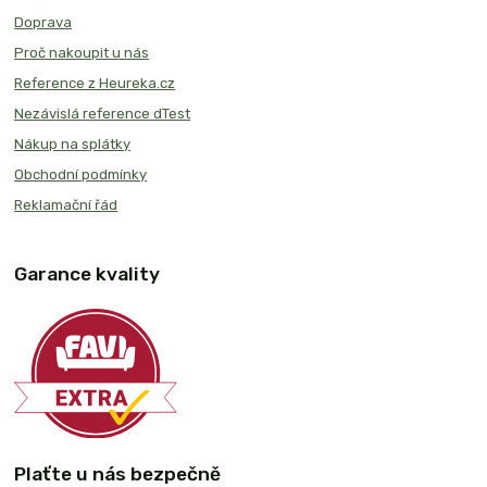
Doprava
Proč nakoupit u nás
Reference z Heureka.cz
Nezávislá reference dTest
Nákup na splátky
Obchodní podmínky
Reklamační řád
Garance kvality
Plaťte u nás bezpečně