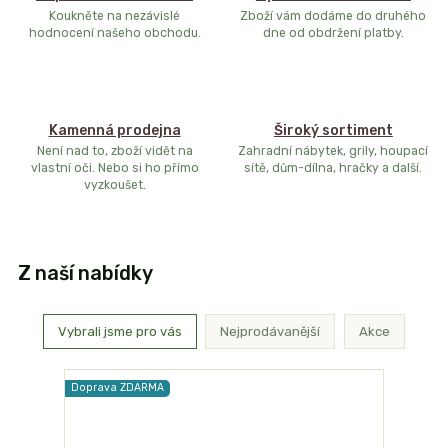
Koukněte na nezávislé
Zboží vám dodáme do druhého
hodnocení našeho obchodu.
dne od obdržení platby.
Kamenná prodejna
Široký sortiment
Není nad to, zboží vidět na
Zahradní nábytek, grily, houpací
vlastní oči. Nebo si ho přímo
sítě, dům-dílna, hračky a další.
vyzkoušet.
Z naší nabídky
Vybrali jsme pro vás
Nejprodávanější
Akce
Doprava ZDARMA