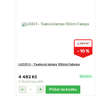
4 980 Kč
- 10 %
LUCIO II - Teaková lampa 100cm Fakopa
4 482 Kč
Skladem
3 704 Kč
bez DPH
Přidat do košíku