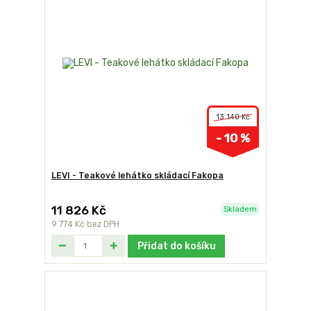
13 140 Kč
- 10 %
LEVI - Teakové lehátko skládací Fakopa
11 826 Kč
Skladem
9 774 Kč
bez DPH
Přidat do košíku