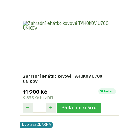
Zahradní lehátko kovové TAHOKOV U700
UNIKOV
11 900 Kč
Skladem
9 835 Kč
bez DPH
Přidat do košíku
Doprava ZDARMA