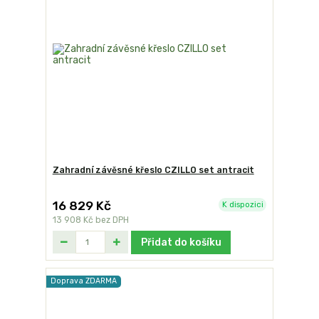
Zahradní závěsné křeslo CZILLO set antracit
16 829 Kč
K dispozici
13 908 Kč
bez DPH
Přidat do košíku
Doprava ZDARMA