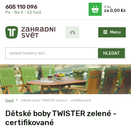
605 110 096
0
ks
za
0,00 Kč
Po - Ne 6 - 22 hod.
Menu
HLEDAT
Úvod
Dětské boby TWISTER zelené - certifikované
Dětské boby TWISTER zelené -
certifikované