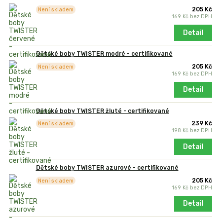
205 Kč
Není skladem
169 Kč
bez DPH
Detail
Dětské boby TWISTER modré - certifikované
205 Kč
Není skladem
169 Kč
bez DPH
Detail
Dětské boby TWISTER žluté - certifikované
239 Kč
Není skladem
198 Kč
bez DPH
Detail
Dětské boby TWISTER azurové - certifikované
205 Kč
Není skladem
169 Kč
bez DPH
Detail