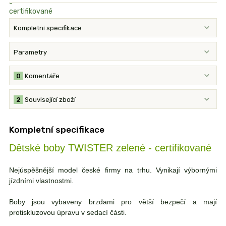
Kompletní specifikace
Parametry
0
Komentáře
2
Související zboží
Kompletní specifikace
Dětské boby TWISTER zelené - certifikované
Nejúspěšnější model české firmy na trhu. Vynikají výbornými
jízdními vlastnostmi.
Boby jsou vybaveny brzdami pro větší bezpečí a mají
protiskluzovou úpravu v sedací části.