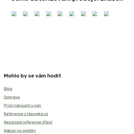
Mohlo by se vám hodit
Blog
Doprava
Proč nakoupit u nás
Reference z Heureka.cz
Nezávislá reference dTest
Nákup na splátky