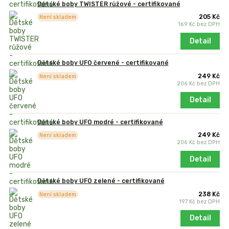
Dětské boby TWISTER růžové - certifikované
205 Kč
Není skladem
169 Kč
bez DPH
Detail
Dětské boby UFO červené - certifikované
249 Kč
Není skladem
206 Kč
bez DPH
Detail
Dětské boby UFO modré - certifikované
249 Kč
Není skladem
206 Kč
bez DPH
Detail
Dětské boby UFO zelené - certifikované
238 Kč
Není skladem
197 Kč
bez DPH
Detail