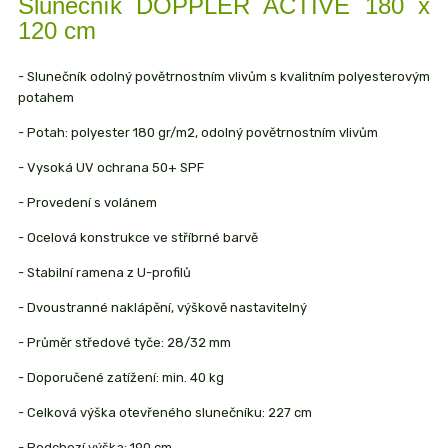
Slunečník DOPPLER ACTIVE 180 x
120 cm
- Slunečník odolný povětrnostním vlivům s kvalitním polyesterovým
potahem
- Potah: polyester 180 gr/m2, odolný povětrnostním vlivům
- Vysoká UV ochrana 50+ SPF
- Provedení s volánem
- Ocelová konstrukce ve stříbrné barvě
- Stabilní ramena z U-profilů
- Dvoustranné naklápění, výškově nastavitelný
- Průměr středové tyče: 28/32 mm
- Doporučené zatížení: min. 40 kg
- Celková výška otevřeného slunečníku: 227 cm
- Podchozí výška: 190 cm