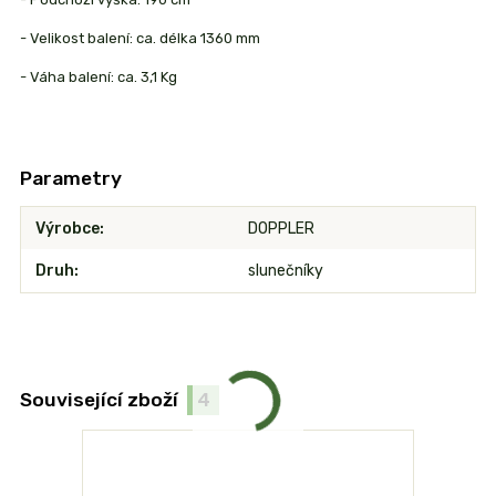
- Velikost balení: ca. délka 1360 mm
- Váha balení: ca. 3,1 Kg
Parametry
Výrobce
DOPPLER
Druh
slunečníky
Související zboží
4