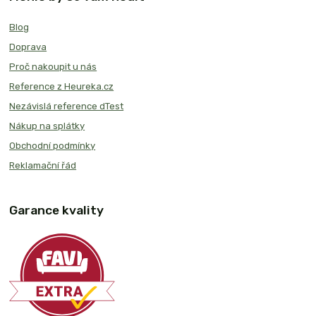
Blog
Doprava
Proč nakoupit u nás
Reference z Heureka.cz
Nezávislá reference dTest
Nákup na splátky
Obchodní podmínky
Reklamační řád
Garance kvality