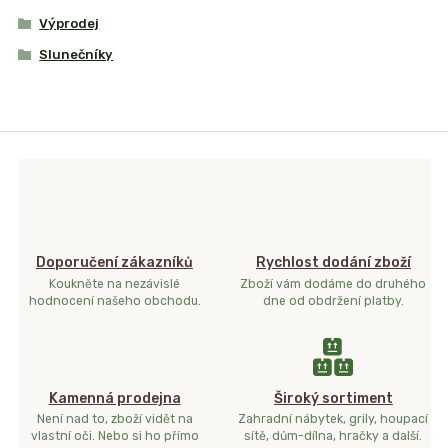
Výprodej
Slunečníky
Doporučení zákazníků
Rychlost dodání zboží
Koukněte na nezávislé
Zboží vám dodáme do druhého
hodnocení našeho obchodu.
dne od obdržení platby.
Kamenná prodejna
Široký sortiment
Není nad to, zboží vidět na
Zahradní nábytek, grily, houpací
vlastní oči. Nebo si ho přímo
sítě, dům-dílna, hračky a další.