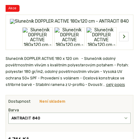
Akce
Slunečník DOPPLER ACTIVE 180 x 120 cm - Slunečník odolný
povětrnostním vlivům s kvalitním polyesterovým potahem - Potah:
polyester 180 gr/m2, odolný povětrnostním vlivům - Vysoká UV
ochrana 50+ SPF - Provedení s volánem - Ocelová konstrukce ve
stříbrné barvě - Stabilní ramena z U-profilů - Dvoustr...
celý popis
Dostupnost
Není skladem
Barva