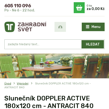
605 110 096
0
ks
za
0,00 Kč
Po - Ne 6 - 22 hod.
Menu
HLEDAT
Úvod
Výprodej
Slunečník DOPPLER ACTIVE 180x120 cm -
ANTRACIT 840
Slunečník DOPPLER ACTIVE
180x120 cm - ANTRACIT 840