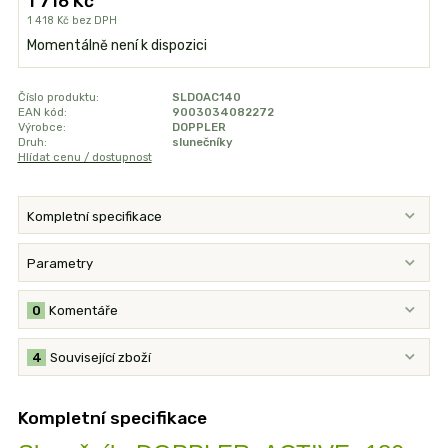
1 716 Kč
1 418 Kč
bez DPH
Momentálně není k dispozici
Číslo produktu:
SLDOAC140
EAN kód:
9003034082272
Výrobce:
DOPPLER
Druh:
slunečníky
Hlídat cenu / dostupnost
Kompletní specifikace
Parametry
0
Komentáře
4
Související zboží
Kompletní specifikace