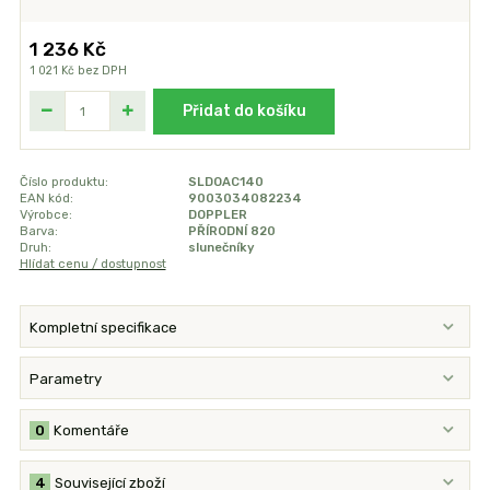
1 236 Kč
1 021 Kč
bez DPH
Přidat do košíku
Číslo produktu:
SLDOAC140
EAN kód:
9003034082234
Výrobce:
DOPPLER
Barva:
PŘÍRODNÍ 820
Druh:
slunečníky
Hlídat cenu / dostupnost
Kompletní specifikace
Parametry
0
Komentáře
4
Související zboží