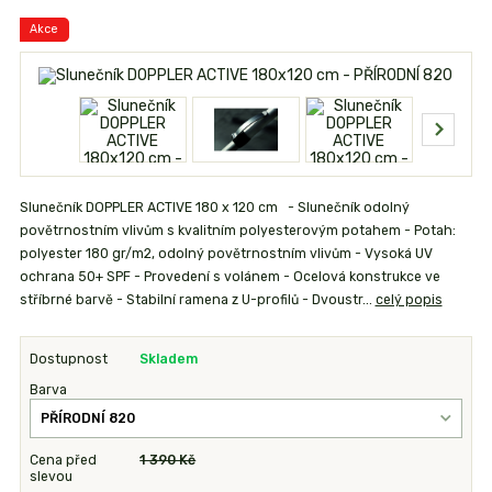
Akce
Slunečník DOPPLER ACTIVE 180 x 120 cm - Slunečník odolný
povětrnostním vlivům s kvalitním polyesterovým potahem - Potah:
polyester 180 gr/m2, odolný povětrnostním vlivům - Vysoká UV
ochrana 50+ SPF - Provedení s volánem - Ocelová konstrukce ve
stříbrné barvě - Stabilní ramena z U-profilů - Dvoustr...
celý popis
Dostupnost
Skladem
Barva
Cena před
1 390 Kč
slevou