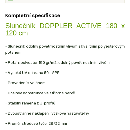
Kompletní specifikace
Slunečník DOPPLER ACTIVE 180 x
120 cm
- Slunečník odolný povětrnostním vlivům s kvalitním polyesterovým
potahem
- Potah: polyester 180 gr/m2, odolný povětrnostním vlivům
- Vysoká UV ochrana 50+ SPF
- Provedení s volánem
- Ocelová konstrukce ve stříbrné barvě
- Stabilní ramena z U-profilů
- Dvoustranné naklápění, výškově nastavitelný
- Průměr středové tyče: 28/32 mm