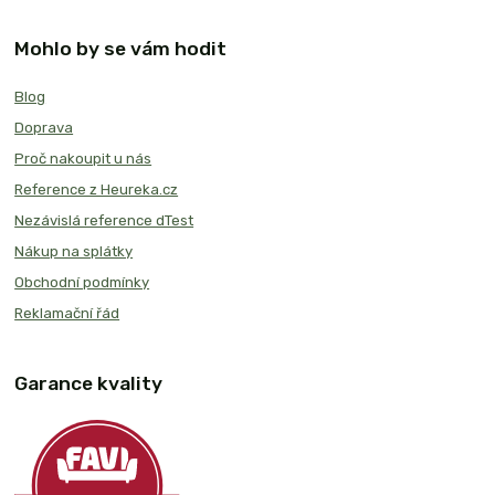
Mohlo by se vám hodit
Blog
Doprava
Proč nakoupit u nás
Reference z Heureka.cz
Nezávislá reference dTest
Nákup na splátky
Obchodní podmínky
Reklamační řád
Garance kvality