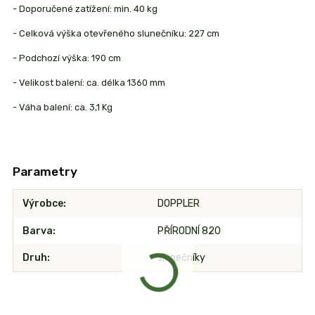
- Doporučené zatížení: min. 40 kg
- Celková výška otevřeného slunečníku: 227 cm
- Podchozí výška: 190 cm
- Velikost balení: ca. délka 1360 mm
- Váha balení: ca. 3,1 Kg
Parametry
Výrobce
DOPPLER
Barva
PŘÍRODNÍ 820
Druh
slunečníky