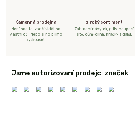
Kamenná prodejna
Široký sortiment
Není nad to, zboží vidět na
Zahradní nábytek, grily, houpací
vlastní oči. Nebo si ho přímo
sítě, dům-dílna, hračky a další.
vyzkoušet.
Jsme autorizovaní prodejci značek