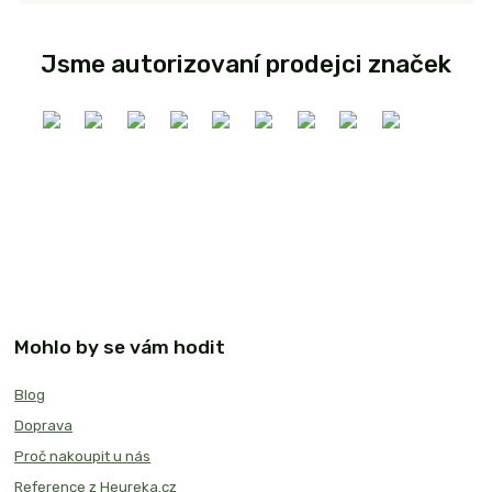
Jsme autorizovaní prodejci značek
Mohlo by se vám hodit
Blog
Doprava
Proč nakoupit u nás
Reference z Heureka.cz