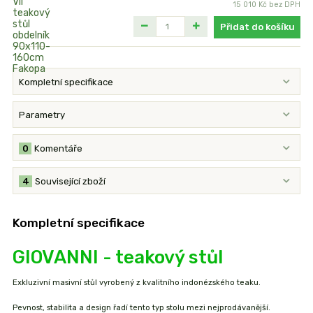
15 010 Kč
bez DPH
Přidat do košíku
Kompletní specifikace
Parametry
0
Komentáře
4
Související zboží
Kompletní specifikace
GIOVANNI - teakový stůl
Exkluzivní masivní stůl vyrobený z kvalitního indonézského teaku.
Pevnost, stabilita a design řadí tento typ stolu mezi nejprodávanější.