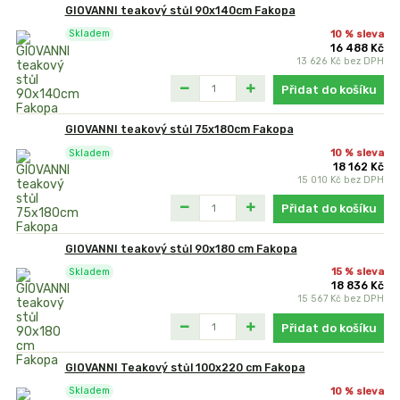
GIOVANNI teakový stůl 90x140cm Fakopa
10 % sleva
Skladem
16 488 Kč
13 626 Kč
bez DPH
Přidat do košíku
GIOVANNI teakový stůl 75x180cm Fakopa
10 % sleva
Skladem
18 162 Kč
15 010 Kč
bez DPH
Přidat do košíku
GIOVANNI teakový stůl 90x180 cm Fakopa
15 % sleva
Skladem
18 836 Kč
15 567 Kč
bez DPH
Přidat do košíku
GIOVANNI Teakový stůl 100x220 cm Fakopa
10 % sleva
Skladem