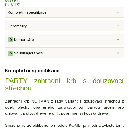
Kompletní specifikace
Parametry
0
Komentáře
6
Související zboží
Kompletní specifikace
PARTY zahradní krb s douzovací
střechou
Zahradní krb NORMAN z řady Variant s douzovací střechou z
ocel. plechu opatřeného žáruvzdornou barvou určen pro
grilování, palivo: dřevěné uhlí, popř. menší kousky dřeva.
Snížená verze oblíbeného modelu KOMBI je vhodná zvláště tam,