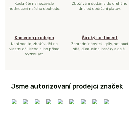
Koukněte na nezávislé
Zboží vám dodáme do druhého
hodnocení našeho obchodu.
dne od obdržení platby.
Kamenná prodejna
Široký sortiment
Není nad to, zboží vidět na
Zahradní nábytek, grily, houpací
vlastní oči. Nebo si ho přímo
sítě, dům-dílna, hračky a další.
vyzkoušet.
Jsme autorizovaní prodejci značek