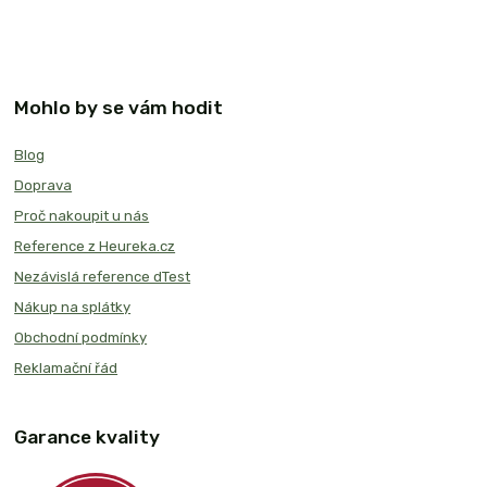
Mohlo by se vám hodit
Blog
Doprava
Proč nakoupit u nás
Reference z Heureka.cz
Nezávislá reference dTest
Nákup na splátky
Obchodní podmínky
Reklamační řád
Garance kvality