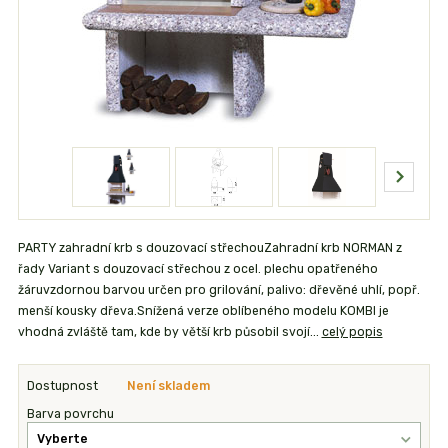
PARTY zahradní krb s douzovací střechouZahradní krb NORMAN z
řady Variant s douzovací střechou z ocel. plechu opatřeného
žáruvzdornou barvou určen pro grilování, palivo: dřevěné uhlí, popř.
menší kousky dřeva.Snížená verze oblíbeného modelu KOMBI je
vhodná zvláště tam, kde by větší krb působil svojí...
celý popis
Dostupnost
Není skladem
Barva povrchu