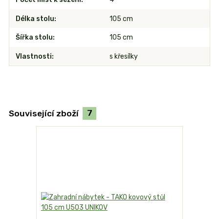
Délka stolu
105 cm
Šířka stolu
105 cm
Vlastnosti
s křesílky
Související zboží
7
TOP produk
Akce