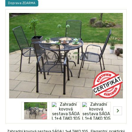
Doprava ZDARMA
Zahradní kovová sestava SÁGA I. 1+4 TAKO 105 Elegantní, praktický