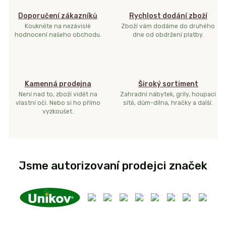
Doporučení zákazníků
Rychlost dodání zboží
Koukněte na nezávislé
Zboží vám dodáme do druhého
hodnocení našeho obchodu.
dne od obdržení platby.
Kamenná prodejna
Široký sortiment
Není nad to, zboží vidět na
Zahradní nábytek, grily, houpací
vlastní oči. Nebo si ho přímo
sítě, dům-dílna, hračky a další.
vyzkoušet.
Jsme autorizovaní prodejci značek