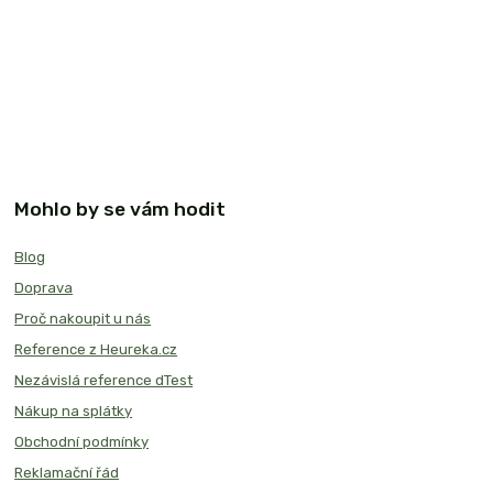
Mohlo by se vám hodit
Blog
Doprava
Proč nakoupit u nás
Reference z Heureka.cz
Nezávislá reference dTest
Nákup na splátky
Obchodní podmínky
Reklamační řád