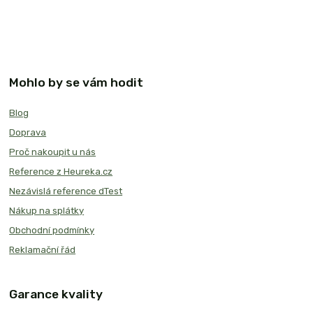
Mohlo by se vám hodit
Blog
Doprava
Proč nakoupit u nás
Reference z Heureka.cz
Nezávislá reference dTest
Nákup na splátky
Obchodní podmínky
Reklamační řád
Garance kvality