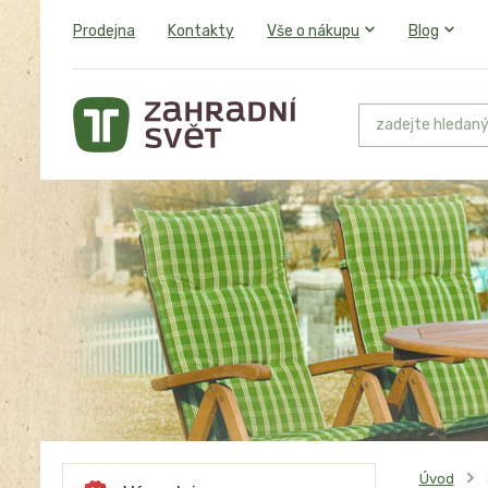
Prodejna
Kontakty
Vše o nákupu
Blog
Úvod