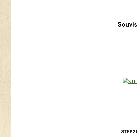
Souvis
STEP2 