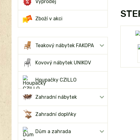
Výprodej
STEP
Zboží v akci
Teakový nábytek FAKOPA
Kovový nábytek UNIKOV
Houpačky CZILLO
Zahradní nábytek
Zahradní doplňky
Dům a zahrada