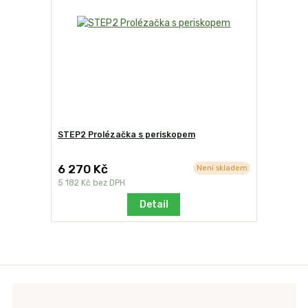
STEP2 Prolézačka s periskopem
6 270 Kč
Není skladem
5 182 Kč
bez DPH
Detail