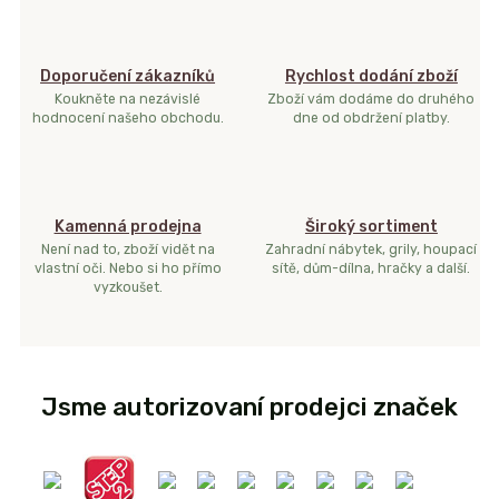
Doporučení zákazníků
Rychlost dodání zboží
Koukněte na nezávislé
Zboží vám dodáme do druhého
hodnocení našeho obchodu.
dne od obdržení platby.
Kamenná prodejna
Široký sortiment
Není nad to, zboží vidět na
Zahradní nábytek, grily, houpací
vlastní oči. Nebo si ho přímo
sítě, dům-dílna, hračky a další.
vyzkoušet.
Jsme autorizovaní prodejci značek