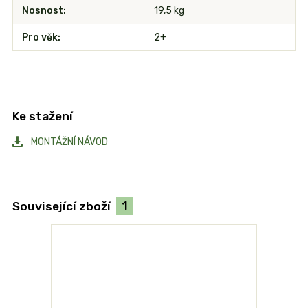
Nosnost
19,5 kg
Pro věk
2+
Ke stažení
MONTÁŽNÍ NÁVOD
Související zboží
1