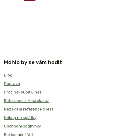
Mohlo by se vám hodit
Blog
Doprava
Proč nakoupit u nás
Reference z Heureka.cz
Nezávislá reference dTest
Nákup na splátky
Obchodní podmínky
Reklamační řád