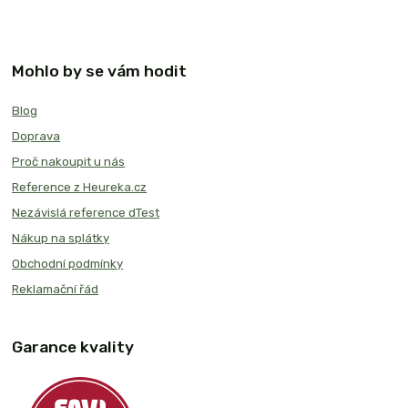
Mohlo by se vám hodit
Blog
Doprava
Proč nakoupit u nás
Reference z Heureka.cz
Nezávislá reference dTest
Nákup na splátky
Obchodní podmínky
Reklamační řád
Garance kvality