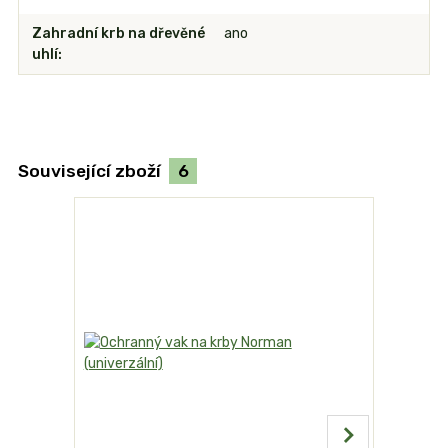
Zahradní krb na dřevěné
ano
uhlí
Související zboží
6