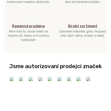
hodnocení našeho obchodu.
dne od obdržení platby.
Kamenná prodejna
Široký sortiment
Není nad to, zboží vidět na
Zahradní nábytek, grily, houpací
vlastní oči. Nebo si ho přímo
sítě, dům-dílna, hračky a další.
vyzkoušet.
Jsme autorizovaní prodejci značek