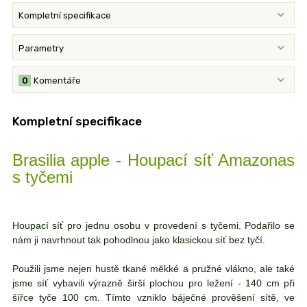
Kompletní specifikace
Parametry
0
Komentáře
Kompletní specifikace
Brasilia apple - Houpací síť Amazonas
s tyčemi
Houpací síť pro jednu osobu v provedení s tyčemi. Podařilo se
nám ji navrhnout tak pohodlnou jako klasickou síť bez tyčí.
Použili jsme nejen hustě tkané měkké a pružné vlákno, ale také
jsme síť vybavili výrazně širší plochou pro ležení - 140 cm při
šířce tyče 100 cm. Tímto vzniklo báječné prověšení sítě, ve