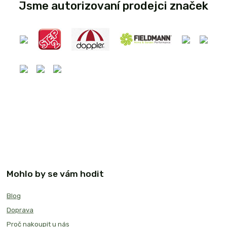
Jsme autorizovaní prodejci značek
Mohlo by se vám hodit
Blog
Doprava
Proč nakoupit u nás