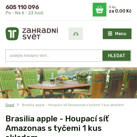
605 110 096
0
ks
za
0,00 Kč
Po - Ne 6 - 22 hod.
Menu
HLEDAT
Úvod
Brasilia apple - Houpací síť Amazonas s tyčemi 1 kus skladem
Brasilia apple - Houpací síť
Amazonas s tyčemi 1 kus