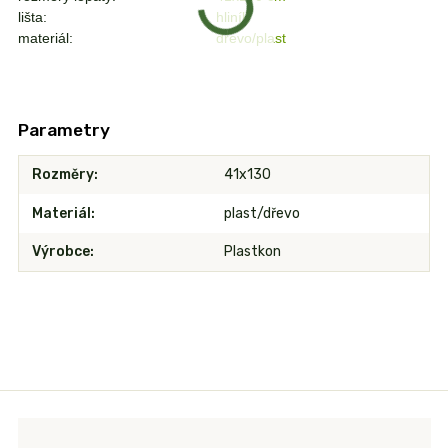
lišta:
hliník
materiál:
dřevo/plast
Parametry
Rozměry
41x130
Materiál
plast/dřevo
Výrobce
Plastkon