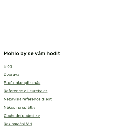
Mohlo by se vám hodit
Blog
Doprava
Proč nakoupit u nás
Reference z Heureka.cz
Nezávislá reference dTest
Nákup na splátky
Obchodní podmínky
Reklamační řád