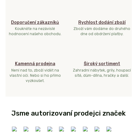
Doporučení zákazníků
Rychlost dodání zboží
Koukněte na nezávislé
Zboží vám dodáme do druhého
hodnocení našeho obchodu.
dne od obdržení platby.
Kamenná prodejna
Široký sortiment
Není nad to, zboží vidět na
Zahradní nábytek, grily, houpací
vlastní oči. Nebo si ho přímo
sítě, dům-dílna, hračky a další.
vyzkoušet.
Jsme autorizovaní prodejci značek