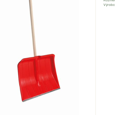
Rozměr
Výrobc