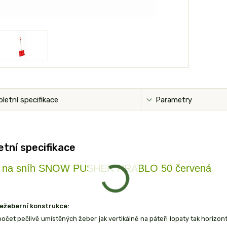
letní specifikace
Parametry
tní specifikace
a na sníh SNOW PUSHER HRABLO 50 červená
ežeberní konstrukce:
očet pečlivě umístěných žeber jak vertikálně na páteři lopaty tak horizont