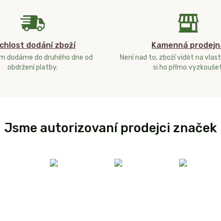
chlost dodání zboží
Kamenná prodejn
ám dodáme do druhého dne od
Není nad to, zboží vidět na vlast
obdržení platby.
si ho přímo vyzkoušet
Jsme autorizovaní prodejci značek