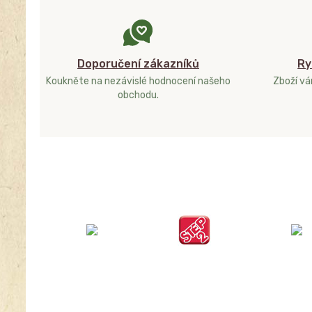
Doporučení zákazníků
Ry
Koukněte na nezávislé hodnocení našeho
Zboží v
obchodu.