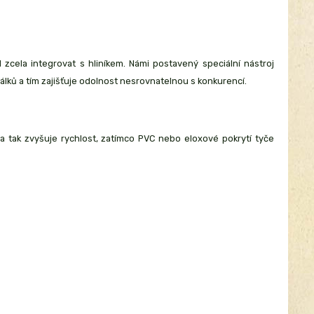
 zcela integrovat s hliníkem. Námi postavený speciální nástroj
nálků a tím zajišťuje odolnost nesrovnatelnou s konkurencí.
 tak zvyšuje rychlost, zatímco PVC nebo eloxové pokrytí tyče