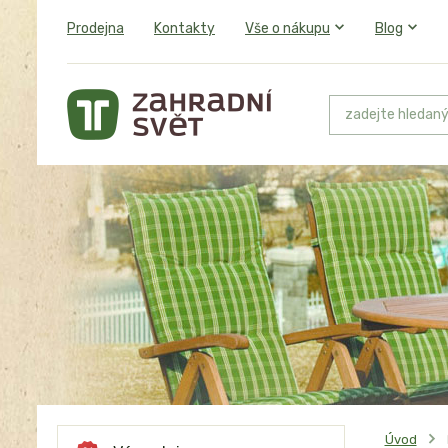
Prodejna
Kontakty
Vše o nákupu
Blog
Úvod