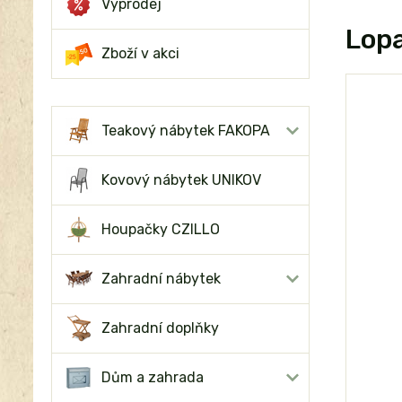
Výprodej
Lopa
Zboží v akci
Teakový nábytek FAKOPA
Kovový nábytek UNIKOV
Houpačky CZILLO
Zahradní nábytek
Zahradní doplňky
Dům a zahrada