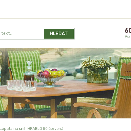
60
HLEDAT
Po 
Lopata na sníh HRABLO 50 červená