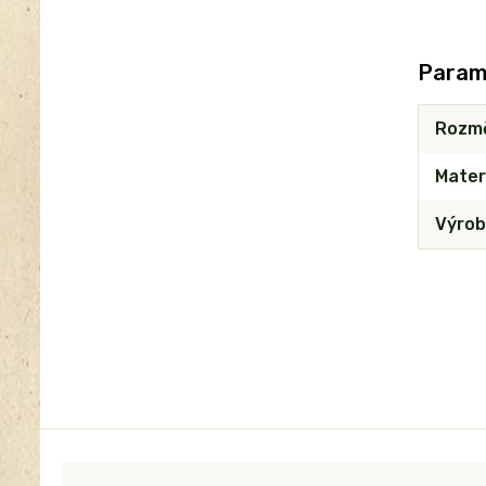
Param
Rozm
Mater
Výrob