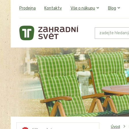
Prodejna
Kontakty
Vše o nákupu
Blog
Úvod