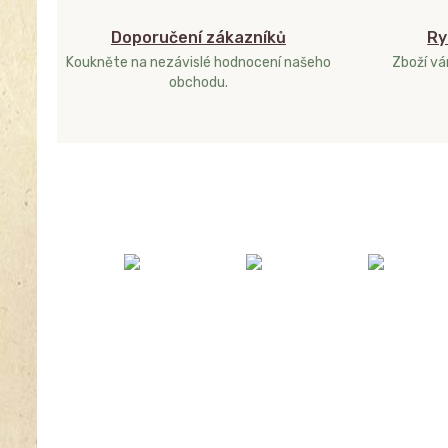
Doporučení zákazníků
Ry
Koukněte na nezávislé hodnocení našeho
Zboží v
obchodu.