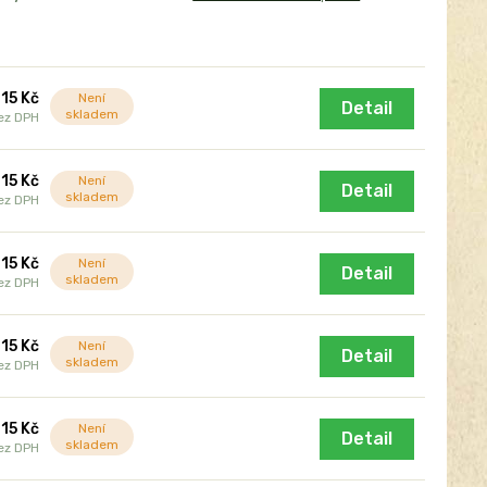
15 Kč
Není
Detail
skladem
ez DPH
15 Kč
Není
Detail
skladem
ez DPH
15 Kč
Není
Detail
skladem
ez DPH
15 Kč
Není
Detail
skladem
ez DPH
15 Kč
Není
Detail
skladem
ez DPH