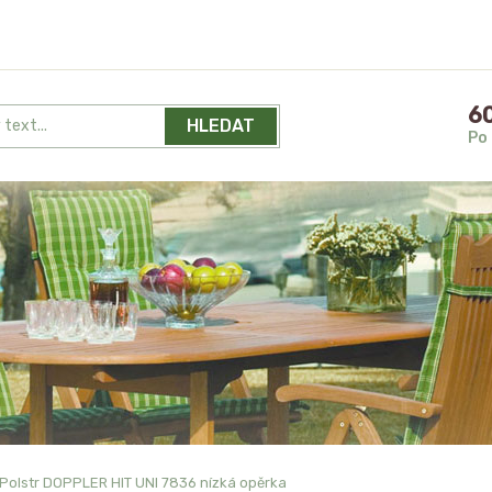
60
HLEDAT
Po 
Polstr DOPPLER HIT UNI 7836 nízká opěrka