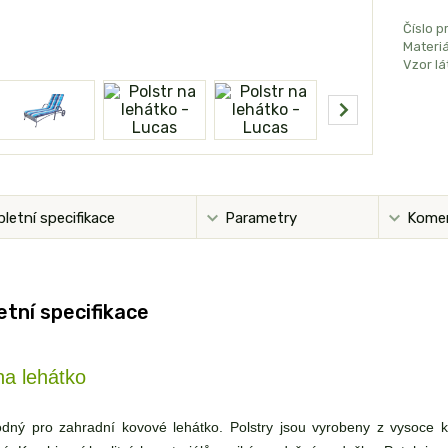
Číslo p
Materiá
Vzor lá
letní specifikace
Parametry
Kome
tní specifikace
na lehátko
odný pro zahradní kovové lehátko. Polstry jsou vyrobeny z vysoce k