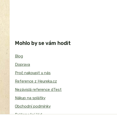
Mohlo by se vám hodit
Blog
Doprava
Proč nakoupit u nás
Reference z Heureka.cz
Nezávislá reference dTest
Nákup na splátky
Obchodní podmínky
Reklamační řád