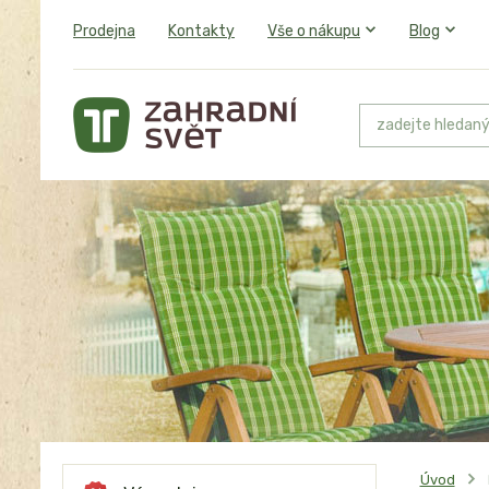
Prodejna
Kontakty
Vše o nákupu
Blog
Úvod