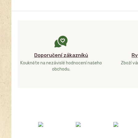
Doporučení zákazníků
Ry
Koukněte na nezávislé hodnocení našeho
Zboží v
obchodu.