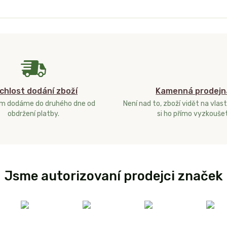
chlost dodání zboží
Kamenná prodejn
ám dodáme do druhého dne od
Není nad to, zboží vidět na vlast
obdržení platby.
si ho přímo vyzkoušet
Jsme autorizovaní prodejci značek