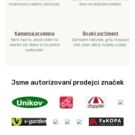
hodnocení našeho obchodu.
dne od obdržení platby.
Kamenná prodejna
Široký sortiment
Není nad to, zboží vidět na
Zahradní nábytek, grily, houpací
vlastní oči. Nebo si ho přímo
sítě, dům-dílna, hračky a další.
vyzkoušet.
Jsme autorizovaní prodejci značek