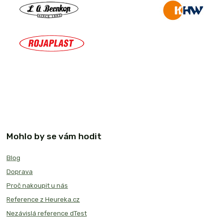
Mohlo by se vám hodit
Blog
Doprava
Proč nakoupit u nás
Reference z Heureka.cz
Nezávislá reference dTest