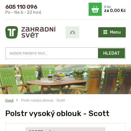
605 110 096
0
ks
za
0,00 Kč
Po - Ne 6 - 22 hod.
Menu
HLEDAT
Úvod
Polstr vysoký oblouk - Scott
Polstr vysoký oblouk - Scott