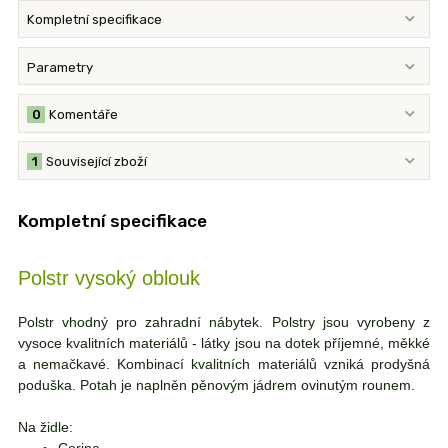
Kompletní specifikace
Parametry
0
Komentáře
1
Související zboží
Kompletní specifikace
Polstr vysoký oblouk
Polstr vhodný pro zahradní nábytek. Polstry jsou vyrobeny z
vysoce kvalitních materiálů - látky jsou na dotek příjemné, měkké
a nemačkavé. Kombinací kvalitních materiálů vzniká prodyšná
poduška. Potah je naplněn pěnovým jádrem ovinutým rounem.
Na židle:
Corina