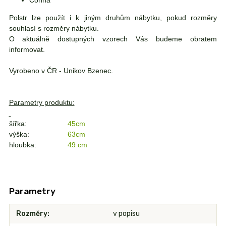
Polstr lze použít i k jiným druhům nábytku, pokud rozměry
souhlasí s rozměry nábytku.
O aktuálně dostupných vzorech Vás budeme obratem
informovat.
Vyrobeno v ČR - Unikov Bzenec.
Parametry produktu:
šířka:
45cm
výška:
63cm
hloubka:
49 cm
Parametry
Rozměry
v popisu