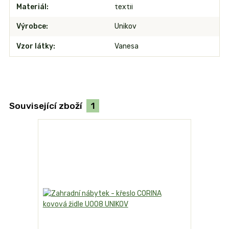
Materiál
textil
Výrobce
Unikov
Vzor látky
Vanesa
Související zboží
1