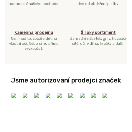
hodnocení našeho obchodu.
dne od obdržení platby.
Kamenná prodejna
Široký sortiment
Není nad to, zboží vidět na
Zahradní nábytek, grily, houpací
vlastní oči. Nebo si ho přímo
sítě, dům-dílna, hračky a další.
vyzkoušet.
Jsme autorizovaní prodejci značek