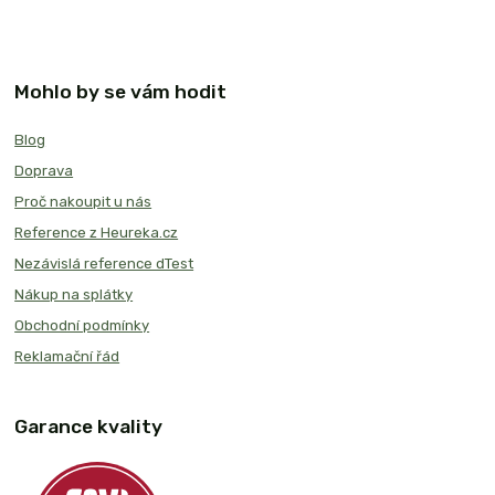
Mohlo by se vám hodit
Blog
Doprava
Proč nakoupit u nás
Reference z Heureka.cz
Nezávislá reference dTest
Nákup na splátky
Obchodní podmínky
Reklamační řád
Garance kvality