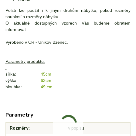
Polstr lze použít i k jiným druhům nábytku, pokud rozměry
souhlasí s rozměry nábytku.
O aktuálně dostupných vzorech Vás budeme obratem
informovat.
Vyrobeno v ČR - Unikov Bzenec.
Parametry produktu:
šířka:
45cm
výška:
63cm
hloubka:
49 cm
Parametry
Rozměry
v popisu