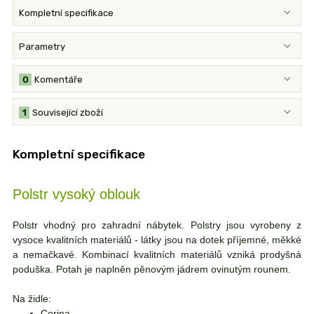
Kompletní specifikace
Parametry
0
Komentáře
1
Související zboží
Kompletní specifikace
Polstr vysoký oblouk
Polstr vhodný pro zahradní nábytek. Polstry jsou vyrobeny z
vysoce kvalitních materiálů - látky jsou na dotek příjemné, měkké
a nemačkavé. Kombinací kvalitních materiálů vzniká prodyšná
poduška. Potah je naplněn pěnovým jádrem ovinutým rounem.
Na židle:
Corina