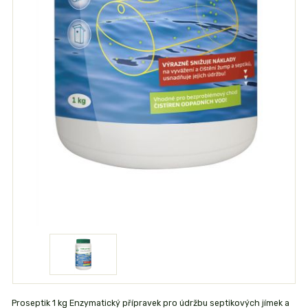
Proseptik 1 kg Enzymatický přípravek pro údržbu septikových jímek a