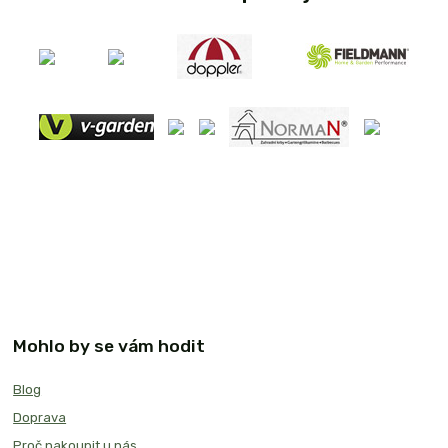
Mohlo by se vám hodit
Blog
Doprava
Proč nakoupit u nás