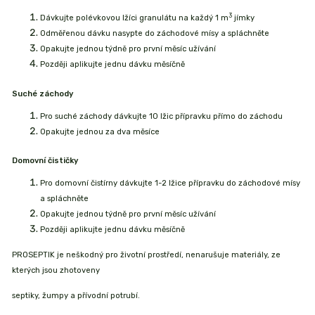
3
Dávkujte polévkovou lžíci granulátu na každý 1 m
jímky
Odměřenou dávku nasypte do záchodové mísy a spláchněte
Opakujte jednou týdně pro první měsíc užívání
Později aplikujte jednu dávku měsíčně
Suché záchody
Pro suché záchody dávkujte 10 lžic přípravku přímo do záchodu
Opakujte jednou za dva měsíce
​Domovní čističky
Pro domovní čistírny dávkujte 1-2 lžice přípravku do záchodové mísy
a spláchněte
Opakujte jednou týdně pro první měsíc užívání
Později aplikujte jednu dávku měsíčně
PROSEPTIK je neškodný pro životní prostředí, nenarušuje materiály, ze
kterých jsou zhotoveny
septiky, žumpy a přívodní potrubí.