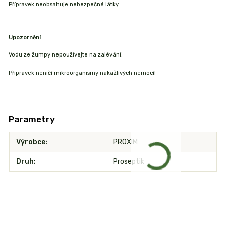
Přípravek neobsahuje nebezpečné látky.
Upozornění
Vodu ze žumpy nepoužívejte na zalévání.
Přípravek neničí mikroorganismy nakažlivých nemocí!
Parametry
Výrobce
PROXIM
Druh
Proseptik