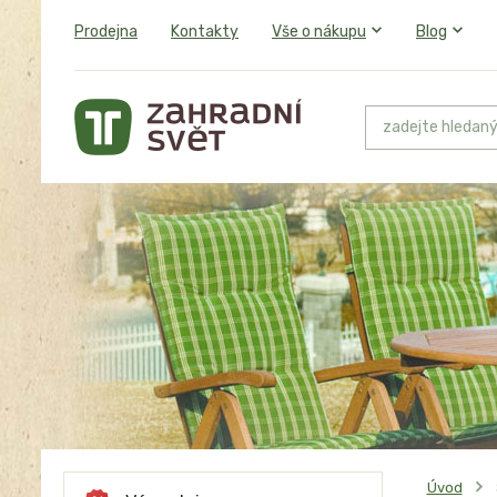
Prodejna
Kontakty
Vše o nákupu
Blog
Úvod