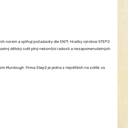
ch norem a splňují požadavky dle EN71. Hračky výrobce STEP2
uzelný dětský svět plný nekončící radosti a nezapomenutelných
 Tom Murdough. Firma Step2 je jedna z největších na světě, co