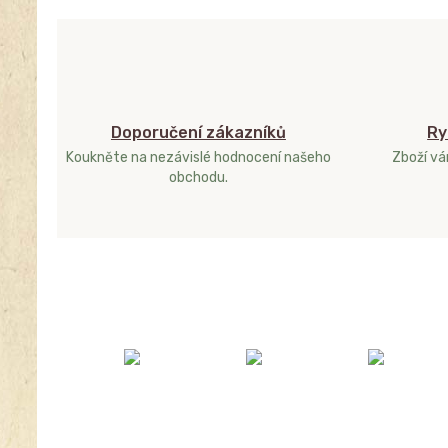
Doporučení zákazníků
Ry
Koukněte na nezávislé hodnocení našeho
Zboží v
obchodu.