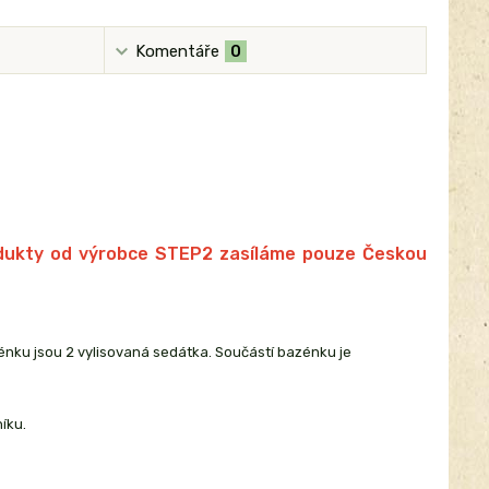
Komentáře
0
rodukty od výrobce STEP2 zasíláme pouze Českou
zénku jsou 2 vylisovaná sedátka. Součástí bazénku je
íku.