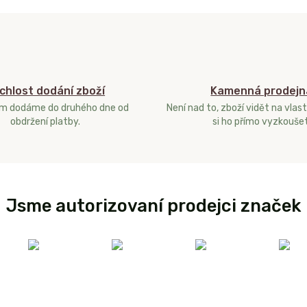
chlost dodání zboží
Kamenná prodejn
ám dodáme do druhého dne od
Není nad to, zboží vidět na vlast
obdržení platby.
si ho přímo vyzkoušet
Jsme autorizovaní prodejci značek