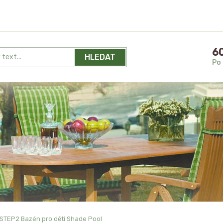
60
HLEDAT
Po 
STEP2 Bazén pro děti Shade Pool