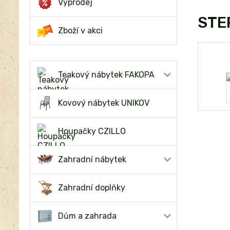
Výprodej
STEP
Zboží v akci
Teakový nábytek FAKOPA
Kovový nábytek UNIKOV
Houpačky CZILLO
Zahradní nábytek
Zahradní doplňky
Dům a zahrada