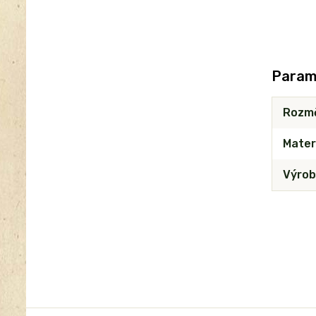
Param
Rozm
Mater
Výrob