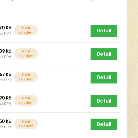
70 Kč
Není
Detail
skladem
ez DPH
09 Kč
Není
Detail
skladem
ez DPH
57 Kč
Není
Detail
skladem
ez DPH
90 Kč
Není
Detail
skladem
ez DPH
50 Kč
Není
Detail
skladem
ez DPH