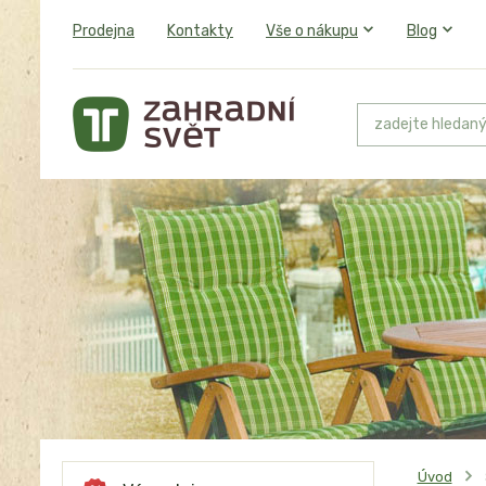
Prodejna
Kontakty
Vše o nákupu
Blog
Úvod