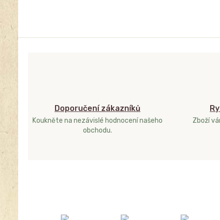
Doporučení zákazníků
Ry
Koukněte na nezávislé hodnocení našeho
Zboží v
obchodu.