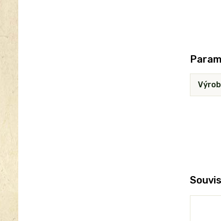
Param
Výrob
Souvis