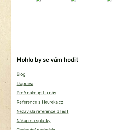
Mohlo by se vám hodit
Blog
Doprava
Proč nakoupit u nás
Reference z Heureka.cz
Nezávislá reference dTest
Nákup na splátky
Obchodní podmínky