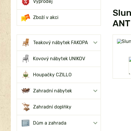
Výprodej
Slu
Zboží v akci
ANT
Teakový nábytek FAKOPA
Kovový nábytek UNIKOV
Houpačky CZILLO
Zahradní nábytek
Zahradní doplňky
Dům a zahrada