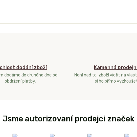
chlost dodání zboží
Kamenná prodejn
ám dodáme do druhého dne od
Není nad to, zboží vidět na vlast
obdržení platby.
si ho přímo vyzkoušet
Jsme autorizovaní prodejci značek