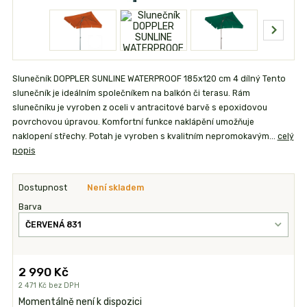
Slunečník DOPPLER SUNLINE WATERPROOF 185x120 cm 4 dílný Tento
slunečník je ideálním společníkem na balkón či terasu. Rám
slunečníku je vyroben z oceli v antracitové barvě s epoxidovou
povrchovou úpravou. Komfortní funkce naklápění umožňuje
naklopení střechy. Potah je vyroben s kvalitním nepromokavým...
celý
popis
Dostupnost
Není skladem
Barva
2 990 Kč
2 471 Kč
bez DPH
Momentálně není k dispozici