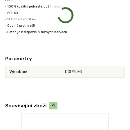
Potah:
• 100% kvalitní polyesterová tkanina
• SPF 50+
• Stálobarevnost 6+
• Odolný proti dešti
• Potah je k dispozici v různých barvách
Parametry
Výrobce
DOPPLER
Související zboží
4