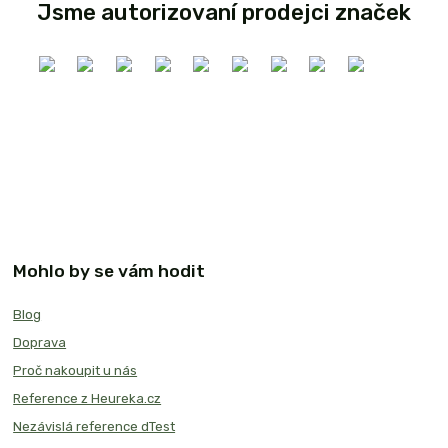
Jsme autorizovaní prodejci značek
Mohlo by se vám hodit
Blog
Doprava
Proč nakoupit u nás
Reference z Heureka.cz
Nezávislá reference dTest