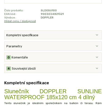
Číslo produktu:
SLDOSU100
EAN kód:
9003034821321
Výrobce:
DOPPLER
Hlídat cenu / dostupnost
Kompletní specifikace
Parametry
0
Komentáře
4
Související zboží
Kompletní specifikace
Slunečník DOPPLER SUNLINE
WATERPROOF 185x120 cm 4 dílný
Tento slunečník je ideálním společníkem na balkón či terasu. Rám