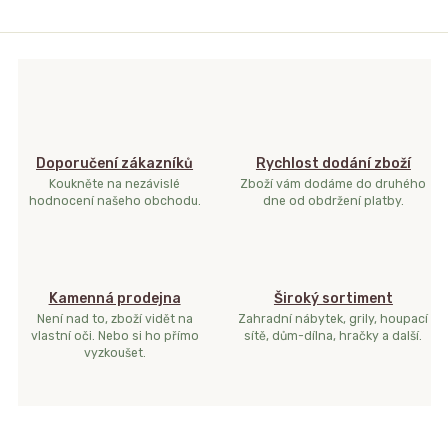
Doporučení zákazníků
Rychlost dodání zboží
Koukněte na nezávislé
Zboží vám dodáme do druhého
hodnocení našeho obchodu.
dne od obdržení platby.
Kamenná prodejna
Široký sortiment
Není nad to, zboží vidět na
Zahradní nábytek, grily, houpací
vlastní oči. Nebo si ho přímo
sítě, dům-dílna, hračky a další.
vyzkoušet.