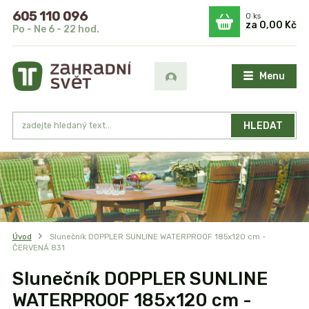
605 110 096
0
ks
za
0,00 Kč
Po - Ne 6 - 22 hod.
Menu
HLEDAT
Úvod
Slunečník DOPPLER SUNLINE WATERPROOF 185x120 cm -
ČERVENÁ 831
Slunečník DOPPLER SUNLINE
WATERPROOF 185x120 cm -