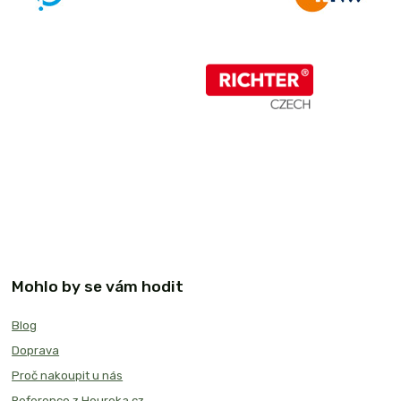
Mohlo by se vám hodit
Blog
Doprava
Proč nakoupit u nás
Reference z Heureka.cz