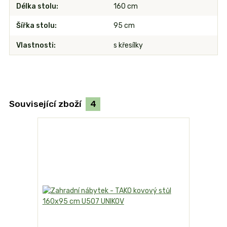
Délka stolu
160 cm
Šířka stolu
95 cm
Vlastnosti
s křesílky
Související zboží
4