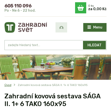
605 110 096
0
ks
za
0,00 Kč
Po - Ne 6 - 22 hod.
Menu
HLEDAT
Úvod
Zahradní kovová sestava SÁGA II. 1+ 6 TAKO 160x95
Zahradní kovová sestava SÁGA
II. 1+ 6 TAKO 160x95