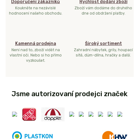
Doporučení zákazníků
Rychlost dodání zboží
Koukněte na nezávislé
Zboží vám dodáme do druhého
hodnocení našeho obchodu.
dne od obdržení platby.
Kamenná prodejna
Široký sortiment
Není nad to, zboží vidět na
Zahradní nábytek, grily, houpací
vlastní oči. Nebo si ho přímo
sítě, dům-dílna, hračky a další.
vyzkoušet.
Jsme autorizovaní prodejci značek