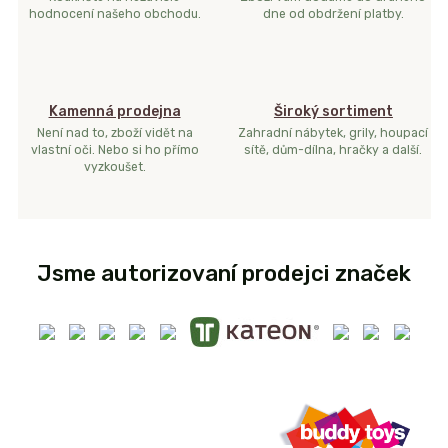
hodnocení našeho obchodu.
dne od obdržení platby.
Kamenná prodejna
Široký sortiment
Není nad to, zboží vidět na
Zahradní nábytek, grily, houpací
vlastní oči. Nebo si ho přímo
sítě, dům-dílna, hračky a další.
vyzkoušet.
Jsme autorizovaní prodejci značek