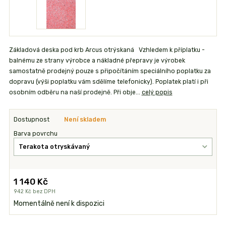
Základová deska pod krb Arcus otrýskaná Vzhledem k příplatku -
balnému ze strany výrobce a nákladné přepravy je výrobek
samostatně prodejný pouze s připočítáním speciálního poplatku za
dopravu (výši poplatku vám sdělíme telefonicky). Poplatek platí i při
osobním odběru na naší prodejně. Při obje...
celý popis
Dostupnost
Není skladem
Barva povrchu
1 140 Kč
942 Kč
bez DPH
Momentálně není k dispozici