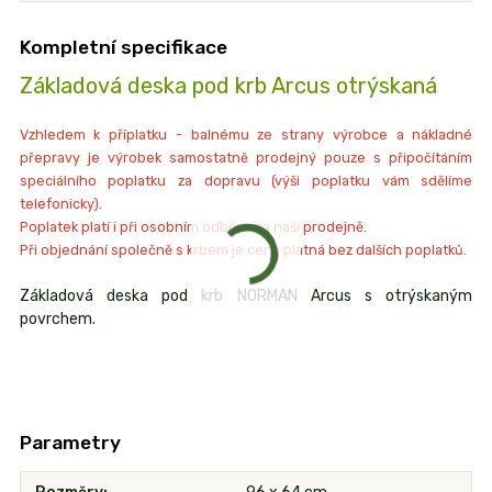
Kompletní specifikace
Základová deska pod krb Arcus otrýskaná
Vzhledem k příplatku - balnému ze strany výrobce a nákladné
přepravy je výrobek samostatně prodejný pouze s připočítáním
speciálního poplatku za dopravu (výši poplatku vám sdělíme
telefonicky).
Poplatek platí i při osobním odběru na naší prodejně.
Při objednání společně s krbem je cena platná bez dalších poplatků.
Základová deska pod krb NORMAN Arcus s otrýskaným
povrchem.
Parametry