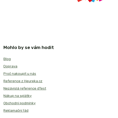
Mohlo by se vám hodit
Blog
Doprava
Proč nakoupit u nás
Reference z Heureka.cz
Nezávislá reference dTest
Nákup na splátky
Obchodní podmínky
Reklamační řád