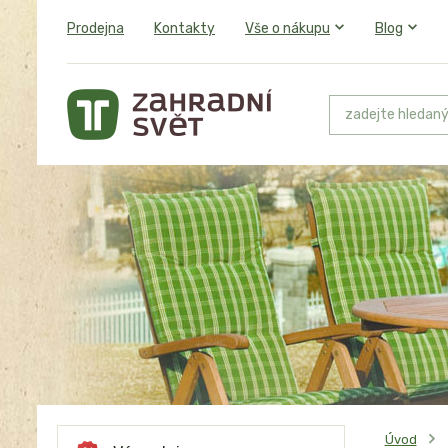
Prodejna
Kontakty
Vše o nákupu
Blog
Úvod