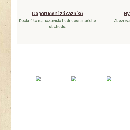
Doporučení zákazníků
Ry
Koukněte na nezávislé hodnocení našeho
Zboží v
obchodu.