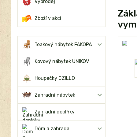
Výprodej
Zákl
Zboží v akci
vym
Teakový nábytek FAKOPA
Kovový nábytek UNIKOV
Houpačky CZILLO
Zahradní nábytek
Zahradní doplňky
Dům a zahrada