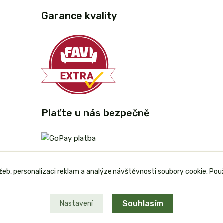
Garance kvality
Plaťte u nás bezpečně
užeb, personalizaci reklam a analýze návštěvnosti soubory cookie. Pou
Souhlasím
Nastavení