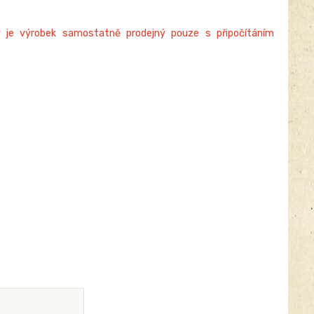
 je výrobek samostatně prodejný pouze s připočítáním