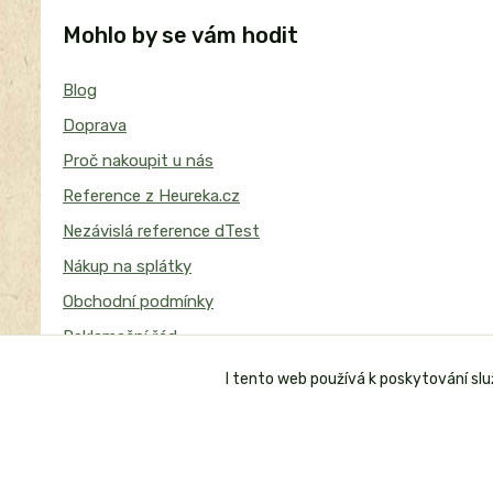
Mohlo by se vám hodit
Blog
Doprava
Proč nakoupit u nás
Reference z Heureka.cz
Nezávislá reference dTest
Nákup na splátky
Obchodní podmínky
Reklamační řád
I tento web používá k poskytování sl