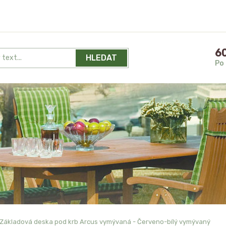
60
HLEDAT
Po 
Základová deska pod krb Arcus vymývaná - Červeno-bílý vymývaný